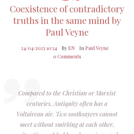
Coexistence of contradictory
truths in the same mind by
Paul Veyne
24/04/2023 10:34
By
EN
In
Paul Veyne
0 Comments
Compared to the Christian or Marxist
centuries, Antiquity often has a
Voltairean air. Two soothsayers cannot
meet without smirking at each other,