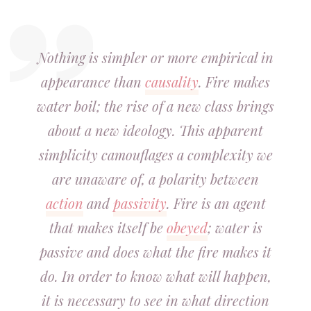
Nothing is simpler or more empirical in
appearance than
causality
. Fire makes
water boil; the rise of a new class brings
about a new ideology. This apparent
simplicity camouflages a complexity we
are unaware of, a polarity between
action
and
passivity
. Fire is an agent
that makes itself be
obeyed
; water is
passive and does what the fire makes it
do. In order to know what will happen,
it is necessary to see in what direction