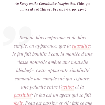
An Essay on the Constitutive Imagination
, Chicago,
University of Chicago Press, 1988, pp. 34-35
Rien de plus empirique et de plus
simple, en apparence, que la
causalité
;
le feu fait bouillir l’eau, la montée d’une
classe nouvelle amène une nouvelle
idéologie. Cette apparente simplicité
camoufle une complexité qui s’ignore:
une polarité entre l’
action
et la
passivité
; le feu est un agent qui se fait
obéir
, l’eau est passive et elle fait ce que