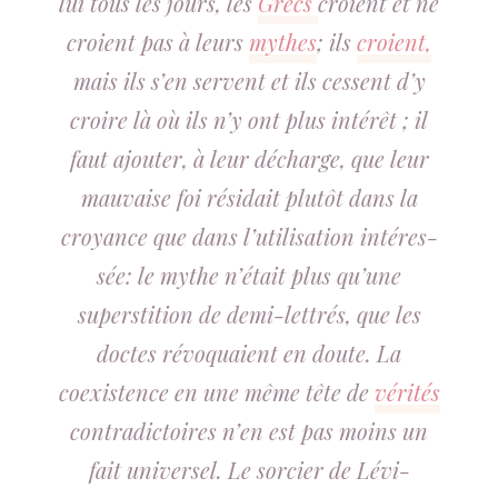
lui tous les jours, les
Grecs
croient et ne
croient pas à leurs
mythes
; ils
croient,
mais ils s’en servent et ils cessent d’y
croire là où ils n’y ont plus intérêt ; il
faut ajouter, à leur décharge, que leur
mauvaise foi résidait plutôt dans la
croyance que dans l’utilisation intéres-
sée: le mythe n’était plus qu’une
superstition de demi-lettrés, que les
doctes révoquaient en doute. La
coexistence en une même tête de
vérités
contradictoires n’en est pas moins un
fait universel. Le sorcier de Lévi-