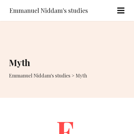
Emmanuel Niddam's studies
Myth
Emmanuel Niddam's studies
>
Myth
F.