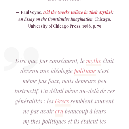
Paul Veyne,
Did the Greeks Believe in Their Myths?
:
An Essay on the Constitutive Imagination
, Chicago,
University of Chicago Press, 1988, p. 79
Dire que, par conséquent, le
mythe
était
devenu une idéologie
politique
n’est
même pas faux, mais demeure peu
instructif. Un détail mène au-delà de ces
généralités : les
Grecs
semblent souvent
ne pas avoir
cru
beaucoup à leurs
mythes politiques et ils étaient les