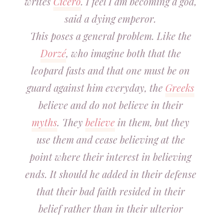
writes
Cicero
. I feel I am becoming a god,
said a dying emperor.
This poses a general problem. Like the
Dorzé
, who imagine both that the
leopard fasts and that one must be on
guard against him everyday, the
Greeks
believe and do not believe in their
myths
. They
believe
in them, but they
use them and cease believing at the
point where their interest in believing
ends. It should he added in their defense
that their bad faith resided in their
belief rather than in their ulterior