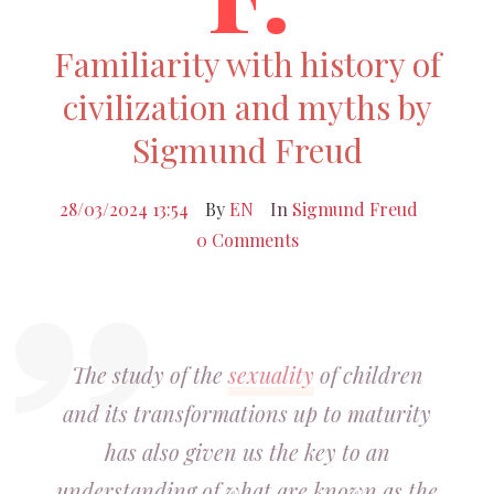
Familiarity with history of
civilization and myths by
Sigmund Freud
28/03/2024 13:54
By
EN
In
Sigmund Freud
0 Comments
The study of the
sexuality
of children
and its transformations up to maturity
has also given us the key to an
understanding of what are known as the