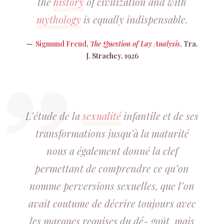
the
history
of civilization and with
mythology
is equally indispensable.
Sigmund Freud
,
The Question of Lay Analysis
, Tra.
J. Strachey, 1926
L’étude de la
sexualité
infantile et de ses
transformations jusqu’à la maturité
nous a également donné la clef
permettant de comprendre ce qu’on
nomme perversions sexuelles, que l’on
avait coutume de décrire toujours avec
les marques requises du dé- goût, mais