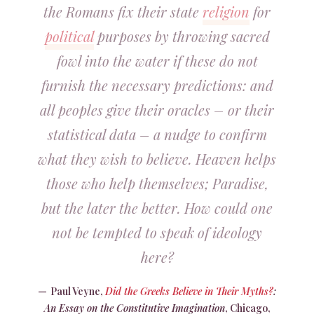
the Romans fix their state
religion
for
political
purposes by throwing sacred
fowl into the water if these do not
furnish the necessary predictions: and
all peoples give their oracles – or their
statistical data – a nudge to confirm
what they wish to believe. Heaven helps
those who help themselves; Paradise,
but the later the better. How could one
not be tempted to speak of ideology
here?
Paul Veyne,
Did the Greeks Believe in Their Myths?
:
An Essay on the Constitutive Imagination
, Chicago,