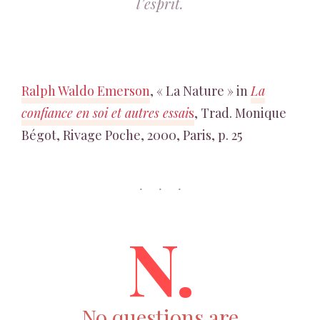
l’esprit.
Ralph Waldo Emerson
, « La Nature » in
La
confiance en soi et autres essai
s
, Trad. Monique
Bégot, Rivage Poche, 2000, Paris, p. 25
N.
No questions are