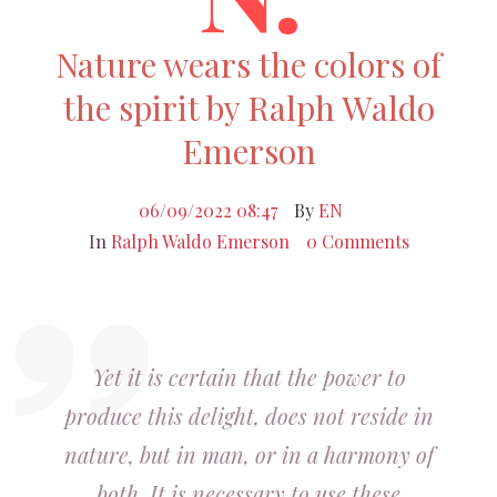
Nature wears the colors of
the spirit by Ralph Waldo
Emerson
06/09/2022 08:47
By
EN
In
Ralph Waldo Emerson
0 Comments
Yet it is certain that the power to
produce this delight, does not reside in
nature, but in man, or in a harmony of
both. It is necessary to use these