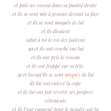
et puis un roseau dans sa [main] droite
et ils se sont mis à genoux devant sa face
et ils se sont moqués de lui
et ils disaient
salut à toi le roi des judéens
30
et ils ont craché sur lui
et ils ont pris le roseau
et ils ont frappé sur sa tête.
31
et lorsqu’ils se sont
moqués
de lui
ils lui ont enlevé la cape
et ils lui ont fait revêtir ses propres
vêtements
et ils l’ont emmené pour le pendre sur la