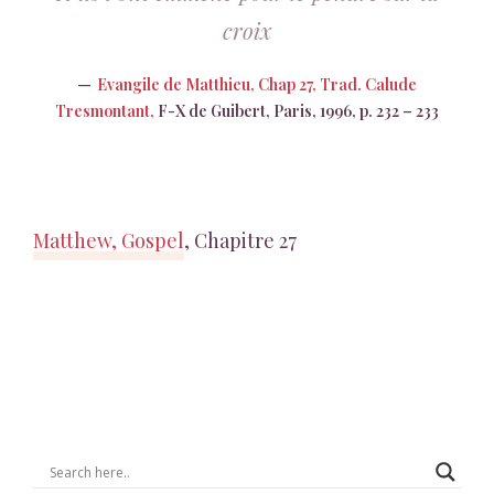
croix
Evangile de Matthieu, Chap 27, Trad. Calude
Tresmontant,
F-X de Guibert, Paris, 1996, p. 232 – 233
Matthew, Gospel
, Chapitre 27