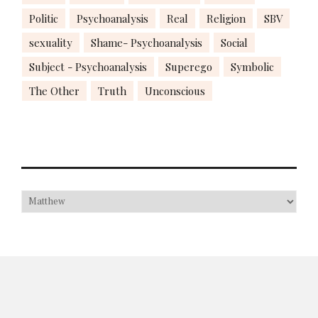
Politic
Psychoanalysis
Real
Religion
SBV
sexuality
Shame- Psychoanalysis
Social
Subject - Psychoanalysis
Superego
Symbolic
The Other
Truth
Unconscious