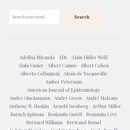
Search
Search
Adelina Miranda
ADL
Alain Didier Weill
Alain Vanier
Albert Camus
Albert Cohen
Alberto Collazzoni
Alexis de Tocqueville
Amber Peterman
American Journal of Epidemiology
André Glucksmann
André Green
André Malraux
Anthony W. Hoskin
Arnold Isenberg
Arthur Miller
Baruch Spinoza
Benjamin Guérif
Benjamin Lévy
Bernard Williams
Bertrand Russel