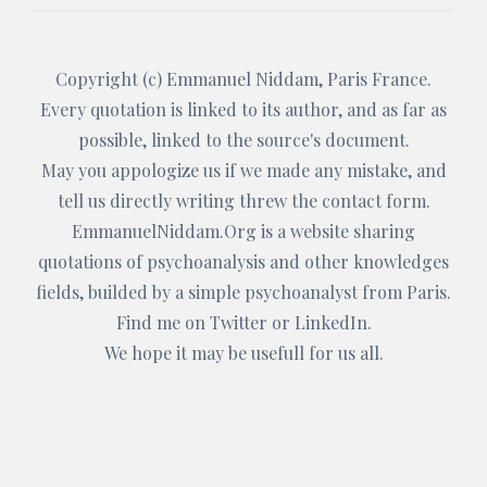
Copyright (c)
Emmanuel Niddam
, Paris France.
Every quotation is linked to its author, and as far as
possible, linked to the source's document.
May you appologize us if we made any mistake, and
tell us directly writing threw the
contact form
.
EmmanuelNiddam.Org
is a website sharing
quotations of psychoanalysis and other knowledges
fields, builded by a simple psychoanalyst from Paris.
Find me on
Twitter
or
LinkedIn
.
We hope it may be usefull for us all.