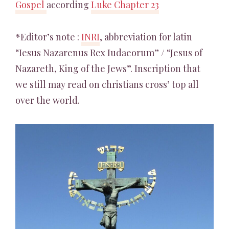
Gospel
according
Luke Chapter 23
*Editor’s note :
INRI
, abbreviation for latin
“Iesus Nazarenus Rex Iudaeorum” / “Jesus of
Nazareth, King of the Jews”. Inscription that
we still may read on christians cross’ top all
over the world.