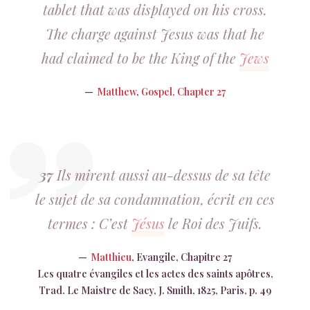
tablet that was displayed on his cross.
The charge against Jesus was that he
had claimed to be the King of the
Jews
Matthew
,
Gospel, Chapter 27
37
Ils mirent aussi au-dessus de sa tête
le sujet de sa condamnation, écrit en ces
termes : C’est
Jésus
le Roi des Juifs.
Matthieu
, Evangile, Chapitre 27
Les quatre évangiles et les actes des saints apôtres,
Trad. Le Maistre de Sacy, J. Smith, 1825, Paris, p. 49