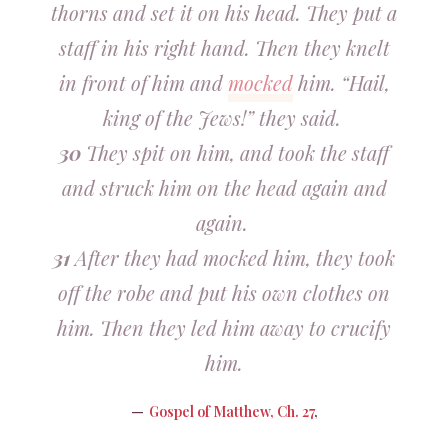
thorns and set it on his head. They put a
staff in his right hand. Then they knelt
in front of him and
mocked
him. “Hail,
king of the Jews!” they said.
30
They spit on him, and took the staff
and struck him on the head again and
again.
31
After they had mocked him, they took
off the robe and put his own clothes on
him. Then they led him away to crucify
him.
Gospel of Matthew, Ch. 27
,