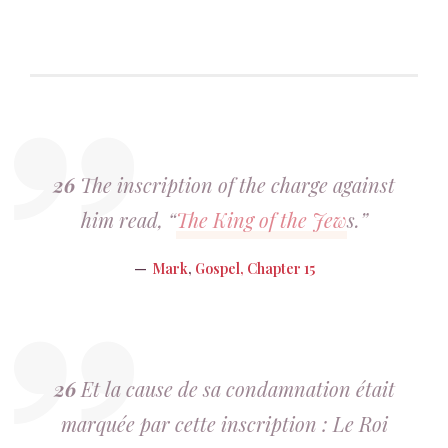
26
The inscription of the charge against
him read, “
The King of the Jew
s.”
Mark
,
Gospel, Chapter 15
26
Et la cause de sa condamnation était
marquée par cette inscription : Le Roi