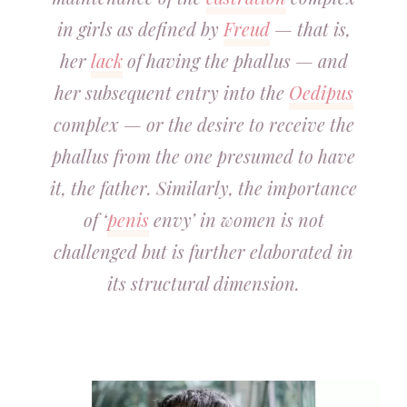
in girls as defined by
Freud
— that is,
her
lack
of having the phallus — and
her subsequent entry into the
Oedipus
complex — or the desire to receive the
phallus from the one presumed to have
it, the father. Similarly, the importance
of ‘
penis
envy’ in women is not
challenged but is further elaborated in
its structural dimension.