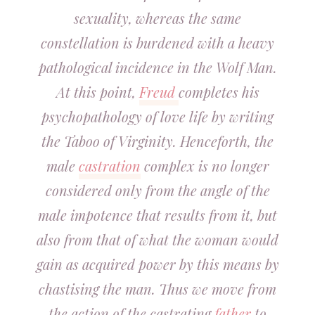
sexuality, whereas the same
constellation is burdened with a heavy
pathological incidence in the Wolf Man.
At this point,
Freud
completes his
psychopathology of love life by writing
the Taboo of Virginity. Henceforth, the
male
castration
complex is no longer
considered only from the angle of the
male impotence that results from it, but
also from that of what the woman would
gain as acquired power by this means by
chastising the man. Thus we move from
the action of the castrating
father
to