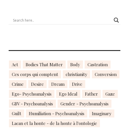
Act
Bodies That Matter
Body
Castration
Ces corps qui comptent
christianity
Conversion
Crime
Desire
Dream
Drive
Ego- Psychoanalysis
Ego Ideal
Father
Gaze
GBV - Psychoanalysis
Gender - Psychoanalysis
Guilt
Humiliation - Psychoanalysis
Imaginary
Lacan et la honte - de la honte à l'ontologie