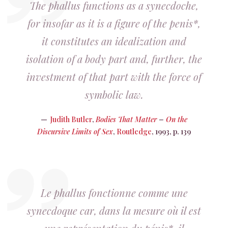
The phallus functions as a synecdoche,
for insofar as it is a figure of the penis*,
it constitutes an idealization and
isolation of a body part and, further, the
investment of that part with the force of
symbolic law.
Judith Butler
,
Bodies That Matter
–
On the
Discursive Limits of Sex
,
Routledge
, 1993, p. 139
Le phallus fonctionne comme une
synecdoque car, dans la mesure où il est