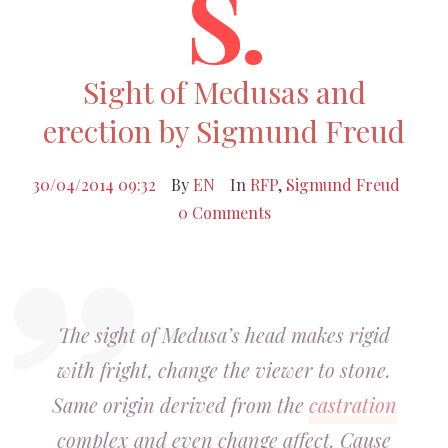
S.
Sight of Medusas and
erection by Sigmund Freud
30/04/2014 09:32
By
EN
In
RFP
,
Sigmund Freud
0 Comments
The sight of Medusa’s head makes rigid
with fright, change the viewer to stone.
Same origin derived from the
castration
complex and even change affect. Cause