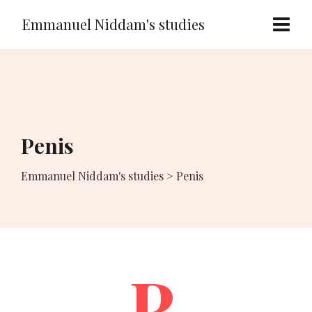
Emmanuel Niddam's studies
Penis
Emmanuel Niddam's studies
>
Penis
P.