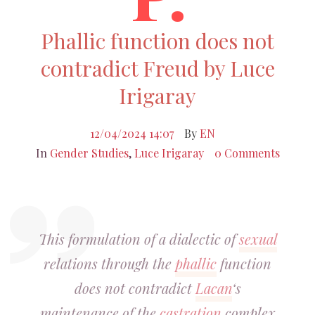
Phallic function does not
contradict Freud by Luce
Irigaray
12/04/2024 14:07
By
EN
In
Gender Studies
,
Luce Irigaray
0 Comments
This formulation of a dialectic of
sexual
relations through the
phallic
function
does not contradict
Lacan
‘s
maintenance of the
castration
complex