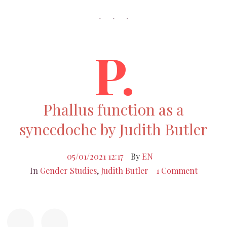
P.
Phallus function as a
synecdoche by Judith Butler
05/01/2021 12:17
By
EN
In
Gender Studies
,
Judith Butler
1 Comment