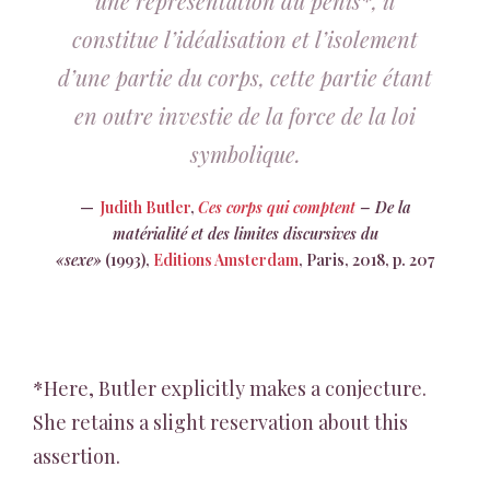
une représentation du pénis*, il
constitue l’idéalisation et l’isolement
d’une partie du corps, cette partie étant
en outre investie de la force de la loi
symbolique.
Judith Butler
,
Ces corps qui comptent
– De la
matérialité et des limites discursives du
«sexe»
(1993),
Editions Amsterdam
, Paris, 2018, p. 207
*Here, Butler explicitly makes a conjecture.
She retains a slight reservation about this
assertion.