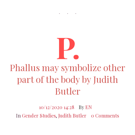
P.
Phallus may symbolize other
part of the body by Judith
Butler
10/12/2020 14:28
By
EN
In
Gender Studies
,
Judith Butler
0 Comments