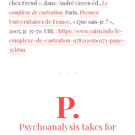
chez Freud », dans : André Green éd.,
Le
complexe de castration.
Paris,
Presses
Universitaires de France
, « Que sais-je ? »,
2007, p. 35-70. URL :
https://www.cairn.info/le-
complexe-de-castration–9782130560173-page-
35.htm
P.
Psychoanalysis takes for