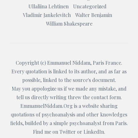
Ullaliina Lehtinen
Uncategorized
Vladimir Jankelevitch
Walter Benjamin
William Shakespeare
Copyright (c)
Emmanuel Niddam
, Paris France.
Every quotation is linked to its author, and as far as
possible, linked to the source's document.
May you appologize us if we made any mistake, and
tell us directly writing threw the
contact form
.
EmmanuelNiddam.Org
is a website sharing
quotations of psychoanalysis and other knowledges
fields, builded by a simple psychoanalyst from Paris.
Find me on
Twitter
or
LinkedIn
.