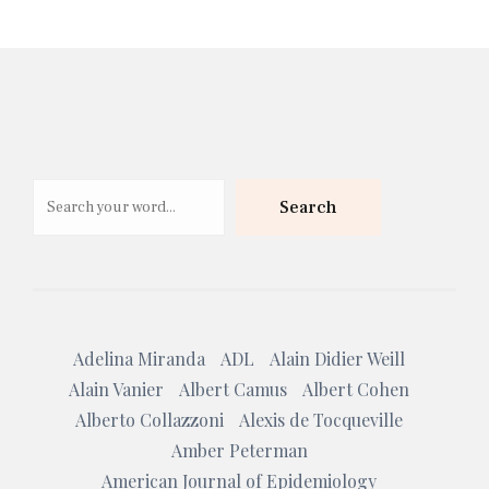
Search
Search
Adelina Miranda
ADL
Alain Didier Weill
Alain Vanier
Albert Camus
Albert Cohen
Alberto Collazzoni
Alexis de Tocqueville
Amber Peterman
American Journal of Epidemiology