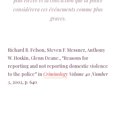
plus élevée et la conviction que la police
considérera ces événements comme plus
graves.
Richard B. Felson, Steven F. Messner, Anthony
W. Hoskin, Glenn Deane., “Reasons for
reporting and not reporting domestic violence
to the police” in
Criminology
Volume 40 Number
3
, 2002, p. 640