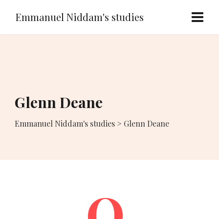
Emmanuel Niddam's studies
Glenn Deane
Emmanuel Niddam's studies
>
Glenn Deane
O.