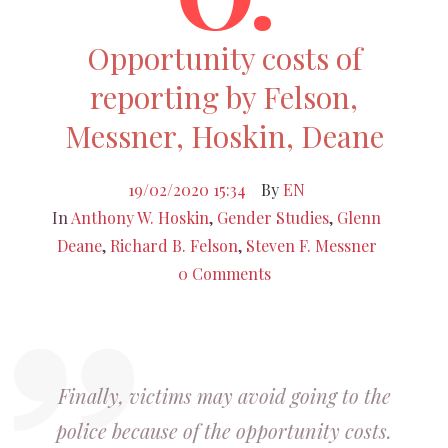
Opportunity costs of
reporting by Felson,
Messner, Hoskin, Deane
19/02/2020 15:34
By
EN
In
Anthony W. Hoskin
,
Gender Studies
,
Glenn
Deane
,
Richard B. Felson
,
Steven F. Messner
0 Comments
Finally, victims may avoid going to the
police because of the opportunity costs.