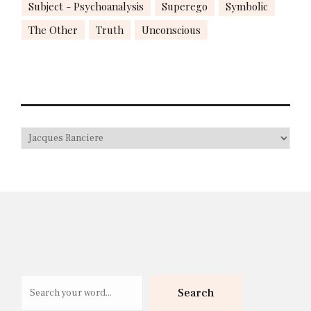
Subject - Psychoanalysis
Superego
Symbolic
The Other
Truth
Unconscious
Search
Search