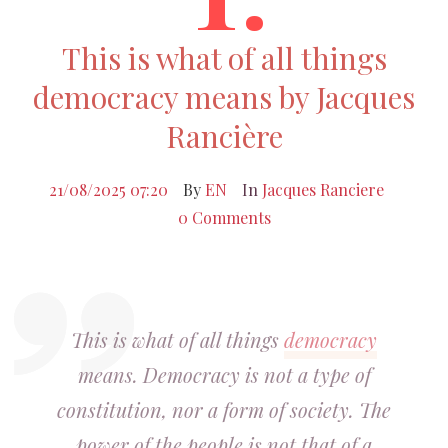
This is what of all things
democracy means by Jacques
Rancière
21/08/2025 07:20
By
EN
In
Jacques Ranciere
0 Comments
This is what of all things
democracy
means. Democracy is not a type of
constitution, nor a form of society. The
power of the people is not that of a