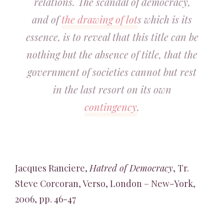
relations. The scandal of democracy,
and of
the drawing of lot
s which is its
essence, is to reveal that this title can be
nothing but the absence of title, that the
government of societies cannot but rest
in the last resort on its own
contingency
.
Jacques Ranciere,
Hatred of Democracy
, Tr.
Steve Corcoran, Verso, London – New-York,
2006, pp. 46-47