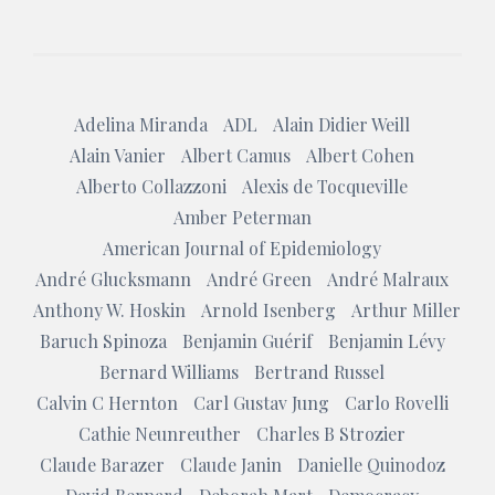
Adelina Miranda
ADL
Alain Didier Weill
Alain Vanier
Albert Camus
Albert Cohen
Alberto Collazzoni
Alexis de Tocqueville
Amber Peterman
American Journal of Epidemiology
André Glucksmann
André Green
André Malraux
Anthony W. Hoskin
Arnold Isenberg
Arthur Miller
Baruch Spinoza
Benjamin Guérif
Benjamin Lévy
Bernard Williams
Bertrand Russel
Calvin C Hernton
Carl Gustav Jung
Carlo Rovelli
Cathie Neunreuther
Charles B Strozier
Claude Barazer
Claude Janin
Danielle Quinodoz