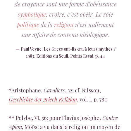
de croyance sont une forme d’obéissance
symbolique
; croire, c’est obéir. Le rôle
politique
de la
religion
n’est nullement
une affaire de contenu idéologique.
Paul Veyne, Les Grecs ont-ils cru à leurs mythes ?
1983, Editions du Seuil, Points Essai, p. 44
*Aristophane,
Cavaliers
, 32; cf. Nilsson,
Geschichte der griech Religion
, vol. I, p. 780
** Polybe, VI, 56; pour Flavius Josèphe,
Contre
Apion
, Moïse a vu dans la religion un moyen de