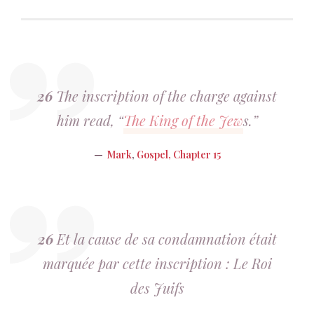
26
The inscription of the charge against
him read, “
The King of the Jew
s.”
Mark
,
Gospel, Chapter 15
26
Et la cause de sa condamnation était
marquée par cette inscription : Le Roi
des Juifs