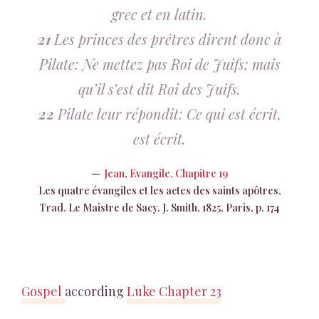
grec et en latin.
21
Les princes des prêtres dirent donc à
Pilate: Ne mettez pas Roi de Juifs; mais
qu’il s’est dit Roi des Juifs.
22
Pilate leur répondit: Ce qui est écrit,
est écrit.
Jean
,
Evangile, Chapitre 19
Les quatre évangiles et les actes des saints apôtres,
Trad. Le Maistre de Sacy, J. Smith, 1825, Paris, p. 174
Gospel
according
Luke Chapter 23