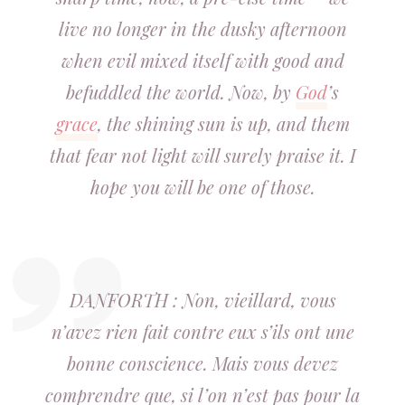
live no longer in the dusky afternoon
when evil mixed itself with good and
befuddled the world. Now, by
God
’s
grace
, the shining sun is up, and them
that fear not light will surely praise it. I
hope you will be one of those.
DANFORTH : Non, vieillard, vous
n’avez rien fait contre eux s’ils ont une
bonne conscience. Mais vous devez
comprendre que, si l’on n’est pas pour la