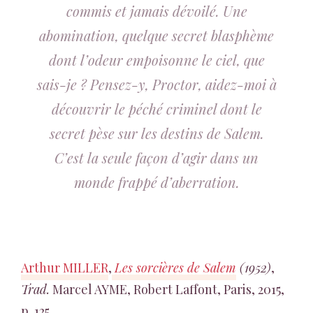
commis et jamais dévoilé. Une
abomination, quelque secret blasphème
dont l’odeur empoisonne le ciel, que
sais-je ? Pensez-y, Proctor, aidez-moi à
découvrir le péché criminel dont le
secret pèse sur les destins de Salem.
C’est la seule façon d’agir dans un
monde frappé d’aberration.
Arthur MILLER
,
Les sorcières de Salem
(1952)
,
Trad.
Marcel AYME, Robert Laffont, Paris, 2015,
p. 125