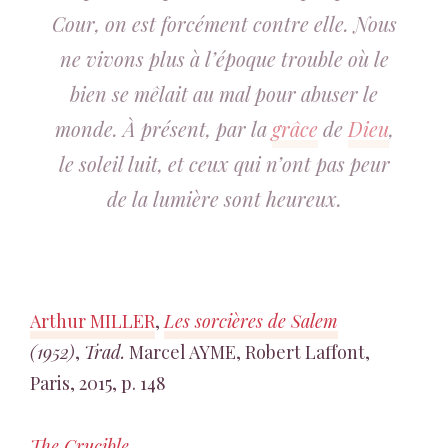
Cour, on est forcément contre elle. Nous
ne vivons plus à l’époque trouble où le
bien se mêlait au mal pour abuser le
monde. À présent, par la
grâce
de
Dieu
,
le soleil luit, et ceux qui n’ont pas peur
de la lumière sont heureux.
Arthur MILLER
,
Les sorcières de Salem
(1952)
,
Trad.
Marcel AYME, Robert Laffont,
Paris, 2015, p. 148
The Crucible