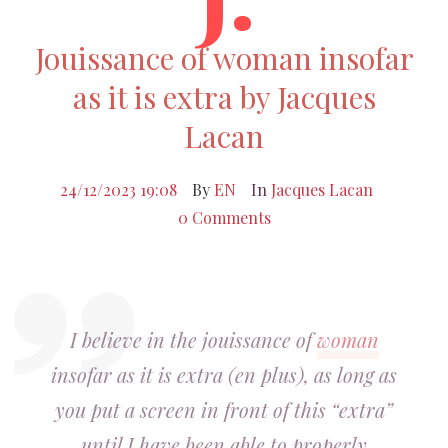
Jouissance of woman insofar
as it is extra by Jacques
Lacan
24/12/2023 19:08
By
EN
In
Jacques Lacan
0 Comments
I believe in the jouissance of
woman
insofar as it is extra (en plus), as long as
you put a screen in front of this “extra”
until I have been able to properly