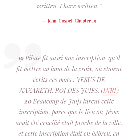
written, I have written.”
John
,
Gospel, Chapter 19
19
Pilate fit aussi une inscription, qu’il
fit mettre au haut de la croix, où étaient
écrits ces mots : JESUS DE
NAZARETH, ROI DES JUIFS. (
INRI
)
20
Beaucoup de Juifs lurent cette
inscription, parce que le lieu où Jésus
avait été crucifié était proche de la ville,
et cette inscription était en hébreu, en