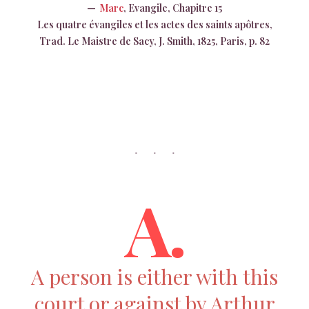
Marc
, Evangile, Chapitre 15
Les quatre évangiles et les actes des saints apôtres,
Trad. Le Maistre de Sacy, J. Smith, 1825, Paris, p. 82
A.
A person is either with this
court or against by Arthur