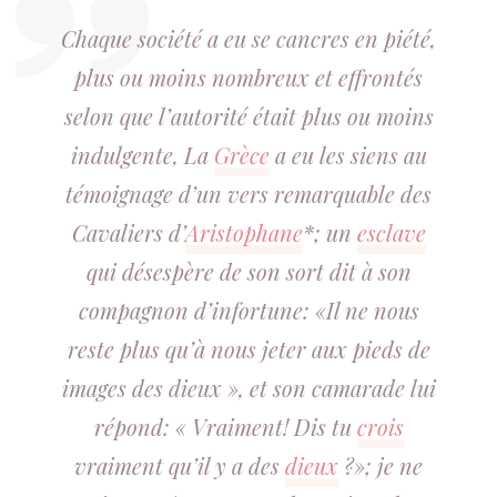
Chaque société a eu se cancres en piété,
plus ou moins nombreux et effrontés
selon que l’autorité était plus ou moins
indulgente, La
Grèce
a eu les siens au
témoignage d’un vers remarquable des
Cavaliers
d’
Aristophane
*; un
esclave
qui désespère de son sort dit à son
compagnon d’infortune: «Il ne nous
reste plus qu’à nous jeter aux pieds de
images des dieux », et son camarade lui
répond: « Vraiment! Dis tu
crois
vraiment qu’il y a des
dieux
?»; je ne