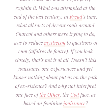
explain it. What was attempted at the
end of the last century, in
Freud
‘s time,
what all sorts of decent souls around
Charcot and others were trying to do,
was to reduce
mysticism
to questions of
cum (affaires de foutre). If you look
closely, that’s not it at all. Doesn’t this
jouissance one experiences and yet
knows nothing about put us on the path
of ex-sistence? And why not interpret
one face of
the Other
, the
God
face, as
based on feminine
jouissance
?