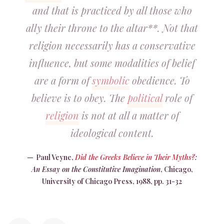
and that is practiced by all those who
ally their throne to the altar**. Not that
religion necessarily has a conservative
influence, but some modalities of belief
are a form of
symbolic
obedience. To
believe is to obey. The
political
role of
religion
is not at all a matter of
ideological content.
Paul Veyne,
Did the Greeks Believe in Their Myths?
:
An Essay on the Constitutive Imagination
, Chicago,
University of Chicago Press, 1988, pp. 31-32