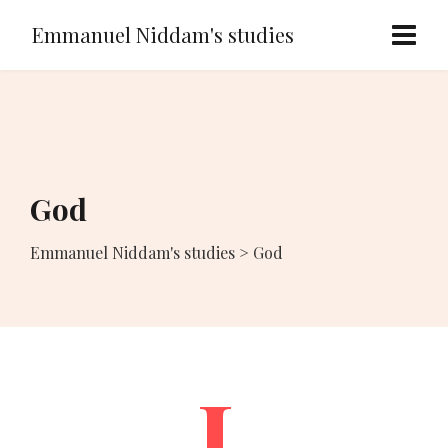
Emmanuel Niddam's studies
God
Emmanuel Niddam's studies
>
God
J.