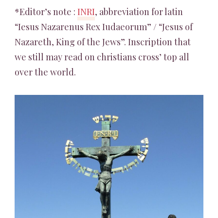
*Editor’s note :
INRI
, abbreviation for latin
“Iesus Nazarenus Rex Iudaeorum” / “Jesus of
Nazareth, King of the Jews”. Inscription that
we still may read on christians cross’ top all
over the world.