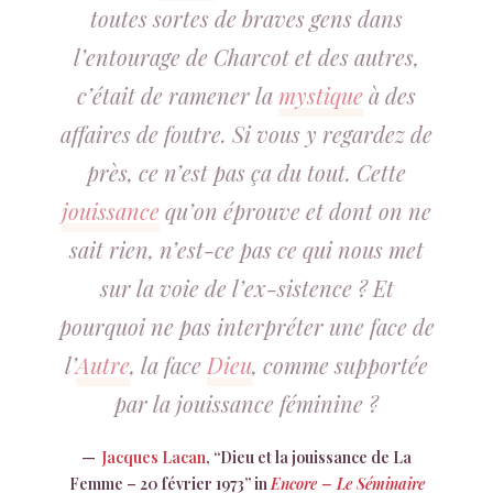
toutes sortes de braves gens dans
l’entourage de Charcot et des autres,
c’était de ramener la
mystique
à des
affaires de foutre. Si vous y regardez de
près, ce n’est pas ça du tout. Cette
jouissance
qu’on éprouve et dont on ne
sait rien, n’est-ce pas ce qui nous met
sur la voie de l’ex-sistence ? Et
pourquoi ne pas interpréter une face de
l’
Autre
, la face
Dieu
, comme supportée
par la jouissance féminine ?
Jacques Lacan
, “Dieu et la jouissance de La
Femme – 20 février 1973” in
Encore – Le Séminaire