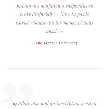
39
L’un des malfaiteurs suspendus en
croix l’injuriait : « N’es-tu pas le
Christ ? Sauve-toi toi-même, et nous
aussi ! »
Luc
, Evangile, Chapitre 23
19
Pilate also had an inscription written