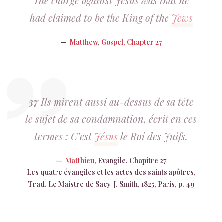
The charge against Jesus was that he
had claimed to be the King of the
Jews
Matthew
,
Gospel, Chapter 27
37
Ils mirent aussi au-dessus de sa tête
le sujet de sa condamnation, écrit en ces
termes : C’est
Jésus
le Roi des Juifs.
Matthieu
, Evangile, Chapitre 27
Les quatre évangiles et les actes des saints apôtres,
Trad. Le Maistre de Sacy, J. Smith, 1825, Paris, p. 49