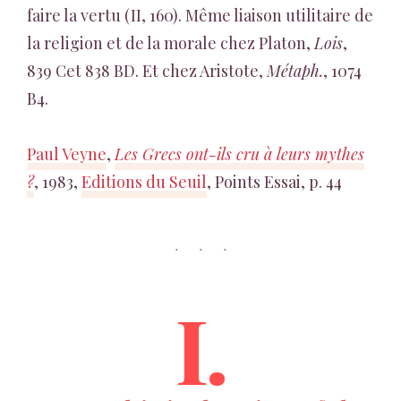
faire la vertu (II, 160). Même liaison utilitaire de
la religion et de la morale chez Platon,
Lois
,
839 Cet 838 BD. Et chez Aristote,
Métaph.
, 1074
B4.
Paul Veyne
,
Les Grecs ont-ils cru à leurs mythes
?
, 1983,
Editions du Seuil
, Points Essai, p. 44
I.