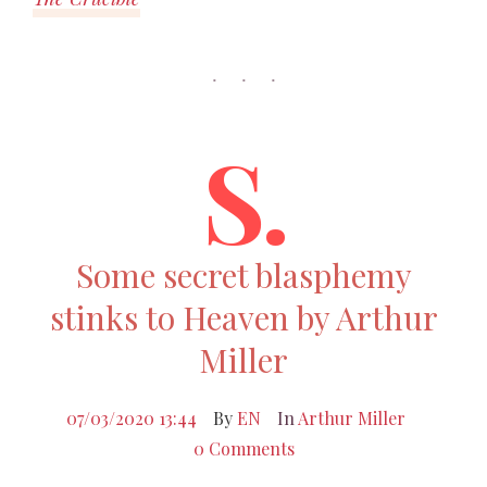
S.
Some secret blasphemy
stinks to Heaven by Arthur
Miller
07/03/2020 13:44
By
EN
In
Arthur Miller
0 Comments