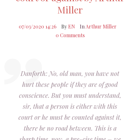
Miller
07/03/2020 14:26
By
EN
In
Arthur Miller
0 Comments
Danforth: No, old man, you have not
hurt these people if they are of good
conscience. But you must understand,
sir, that a person is either with this
court or he must be counted against it,
there be no road between. This is a
sharp time, now, a pre-cise time – we