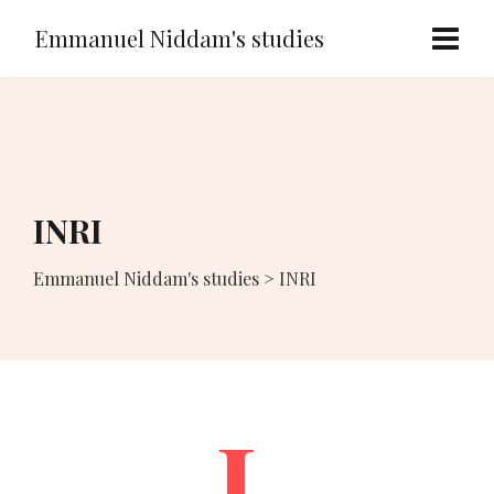
Emmanuel Niddam's studies
INRI
Emmanuel Niddam's studies
>
INRI
I.