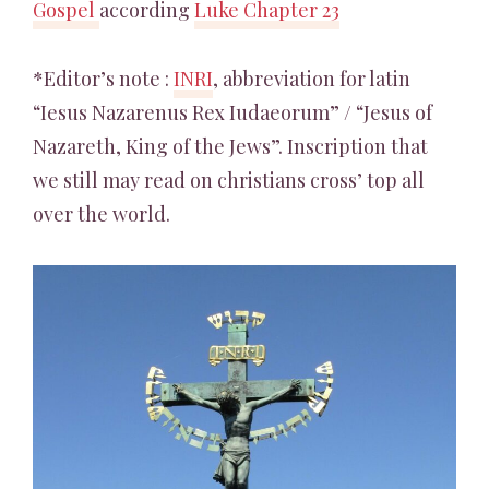
Gospel
according
Luke Chapter 23
*Editor’s note :
INRI
, abbreviation for latin
“Iesus Nazarenus Rex Iudaeorum” / “Jesus of
Nazareth, King of the Jews”. Inscription that
we still may read on christians cross’ top all
over the world.