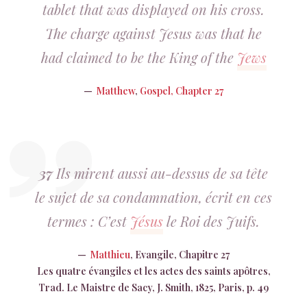
tablet that was displayed on his cross.
The charge against Jesus was that he
had claimed to be the King of the
Jews
Matthew
,
Gospel, Chapter 27
37
Ils mirent aussi au-dessus de sa tête
le sujet de sa condamnation, écrit en ces
termes : C’est
Jésus
le Roi des Juifs.
Matthieu
, Evangile, Chapitre 27
Les quatre évangiles et les actes des saints apôtres,
Trad. Le Maistre de Sacy, J. Smith, 1825, Paris, p. 49