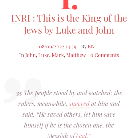
INRI : This is the King of the
Jews by Luke and John
08/09/2022 14:59
By
EN
In
John
,
Luke
,
Mark
,
Matthew
0 Comments
35
The people stood by and watched; the
rulers, meanwhile,
sneered
at him and
said, “He saved others, let him save
himself if he is the chosen one, the
Messiah of
God
.”