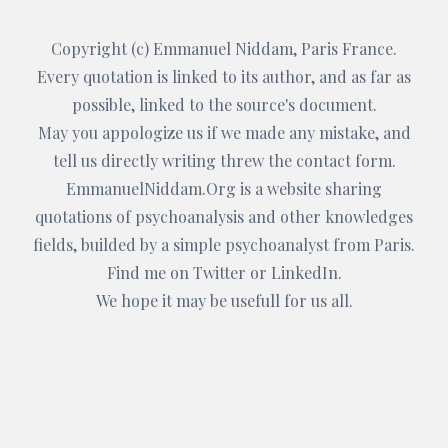
Copyright (c)
Emmanuel Niddam
, Paris France.
Every quotation is linked to its author, and as far as
possible, linked to the source's document.
May you appologize us if we made any mistake, and
tell us directly writing threw the
contact form
.
EmmanuelNiddam.Org
is a website sharing
quotations of psychoanalysis and other knowledges
fields, builded by a simple psychoanalyst from Paris.
Find me on
Twitter
or
LinkedIn
.
We hope it may be usefull for us all.