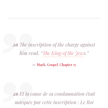
26
The inscription of the charge against
him read, “
The King of the Jew
s.”
Mark
,
Gospel, Chapter 15
26
Et la cause de sa condamnation était
marquée par cette inscription : Le Roi