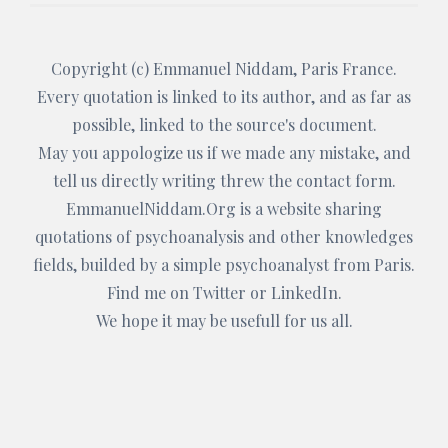
Copyright (c)
Emmanuel Niddam
, Paris France.
Every quotation is linked to its author, and as far as
possible, linked to the source's document.
May you appologize us if we made any mistake, and
tell us directly writing threw the
contact form
.
EmmanuelNiddam.Org
is a website sharing
quotations of psychoanalysis and other knowledges
fields, builded by a simple psychoanalyst from Paris.
Find me on
Twitter
or
LinkedIn
.
We hope it may be usefull for us all.