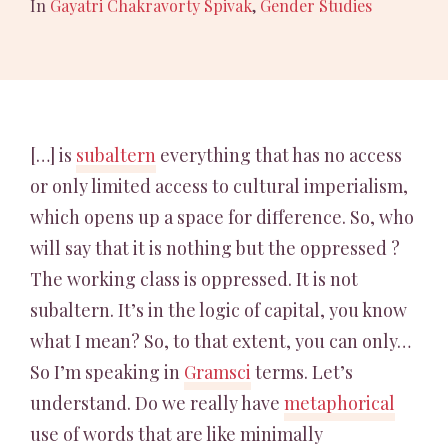
In
Gayatri Chakravorty Spivak
,
Gender Studies
[…] is
subaltern
everything that has no access
or only limited access to cultural imperialism,
which opens up a space for difference. So, who
will say that it is nothing but the oppressed ?
The working class is oppressed. It is not
subaltern. It’s in the logic of capital, you know
what I mean? So, to that extent, you can only…
So I’m speaking in
Gramsci
terms. Let’s
understand. Do we really have
metaphorical
use of words that are like minimally