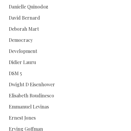
Danielle Quinodoz
David Bernard
Deborah Mart
Democracy
Development
Didier Lauru
DSM 5
Dwight D Eisenhower
Elisabeth Roudinesco
Emmanuel Levinas
Ernest Jones
Erving Goffman