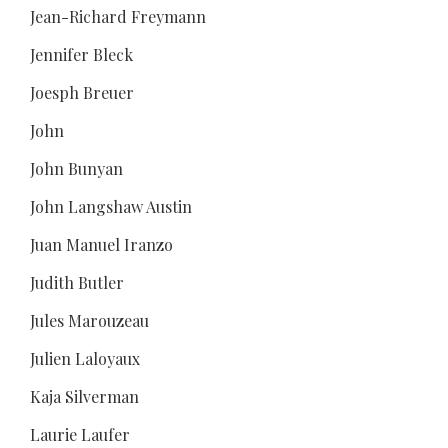
Jean-Richard Freymann
Jennifer Bleck
Joesph Breuer
John
John Bunyan
John Langshaw Austin
Juan Manuel Iranzo
Judith Butler
Jules Marouzeau
Julien Laloyaux
Kaja Silverman
Laurie Laufer