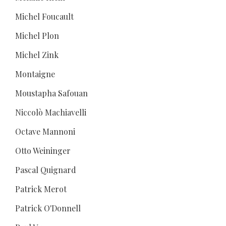
Michel Foucault
Michel Plon
Michel Zink
Montaigne
Moustapha Safouan
Niccolò Machiavelli
Octave Mannoni
Otto Weininger
Pascal Quignard
Patrick Merot
Patrick O'Donnell