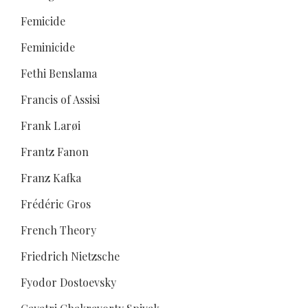
Femicide
Feminicide
Fethi Benslama
Francis of Assisi
Frank Larøi
Frantz Fanon
Franz Kafka
Frédéric Gros
French Theory
Friedrich Nietzsche
Fyodor Dostoevsky