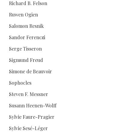
Richard B. Felson
Ruwen Ogien
Salomon Resnik
Sandor Ferenczi
Serge Tisseron
Sigmund Freud
Simone de Beauvoir
Sophocles
Steven F. Messner
Susann Heenen-Wolff
Sylvie Faure-Pragier
Sylvie Sesé-Léger