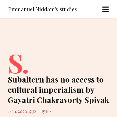
Emmanuel Niddam's studies
S.
Subaltern has no access to
cultural imperialism by
Gayatri Chakravorty Spivak
18/11/2020 17:38
By
EN