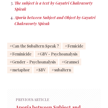
The subject is a text by Gayatri Chakravorty
Spivak
Aporia between Subject and Object by Gayatri
Chakravorty Spivak
Can the Subaltern Speak ?
Femicide
Feminicide
GBV - Psychoanalysis
Gender - Psychoanalysis
Gramsci
metaphor
SBV
subaltern
PREVIOUS ARTICLE
Aporia between Subject and