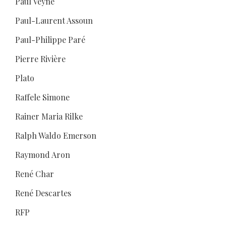
Paul Veyne
Paul-Laurent Assoun
Paul-Philippe Paré
Pierre Rivière
Plato
Raffele Simone
Rainer Maria Rilke
Ralph Waldo Emerson
Raymond Aron
René Char
René Descartes
RFP