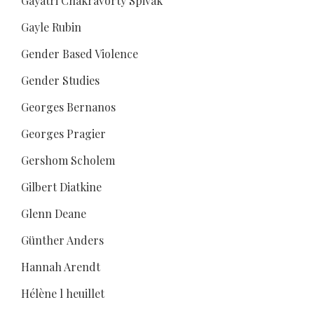
Gayatri Chakravorty Spivak
Gayle Rubin
Gender Based Violence
Gender Studies
Georges Bernanos
Georges Pragier
Gershom Scholem
Gilbert Diatkine
Glenn Deane
Günther Anders
Hannah Arendt
Hélène l heuillet