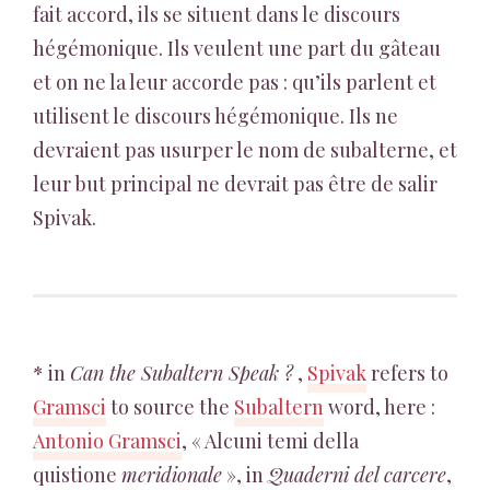
fait accord, ils se situent dans le discours
hégémonique. Ils veulent une part du gâteau
et on ne la leur accorde pas : qu’ils parlent et
utilisent le discours hégémonique. Ils ne
devraient pas usurper le nom de subalterne, et
leur but principal ne devrait pas être de salir
Spivak.
* in
Can the Subaltern Speak ?
,
Spivak
refers to
Gramsci
to source the
Subaltern
word, here :
Antonio Gramsci
, « Alcuni temi della
quistione
meridionale
», in
Quaderni del carcere
,