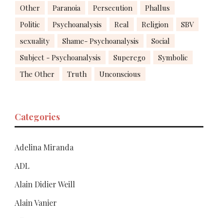
Other
Paranoia
Persecution
Phallus
Politic
Psychoanalysis
Real
Religion
SBV
sexuality
Shame- Psychoanalysis
Social
Subject - Psychoanalysis
Superego
Symbolic
The Other
Truth
Unconscious
Categories
Adelina Miranda
ADL
Alain Didier Weill
Alain Vanier