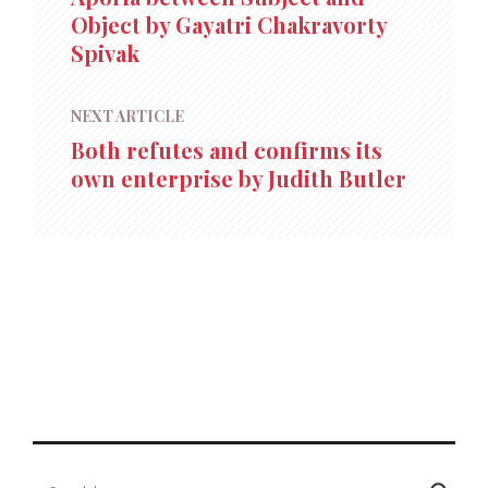
Object by Gayatri Chakravorty
Spivak
NEXT ARTICLE
Both refutes and confirms its
own enterprise by Judith Butler