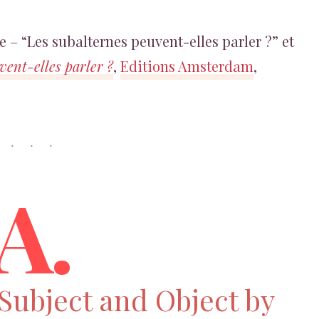
e – “Les subalternes peuvent-elles parler ?” et
vent-elles parler ?
,
Editions Amsterdam
,
A.
Subject and Object by