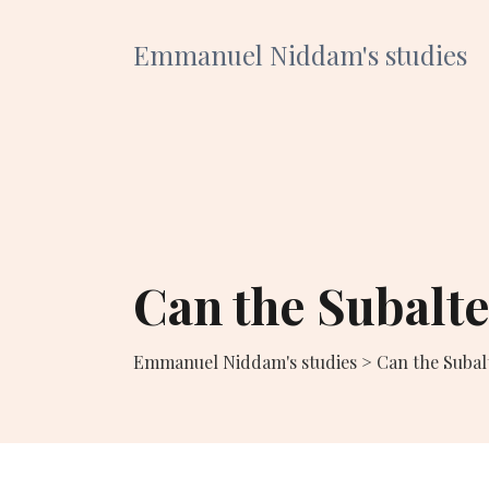
Emmanuel Niddam's studies
Can the Subalt
Emmanuel Niddam's studies
>
Can the Subal