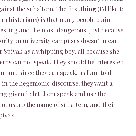
nst the subaltern. The first thing (I’d like to
ern historians) is that many people claim
eresting and the most dangerous. Just because
ority on university campuses doesn’t mean
r Spivak as a whipping boy, all because she
lterns cannot speak. They should be interested
, and since they can speak, as I am told –
re in the hegemonic discourse. they want a
ing given it: let them speak and use the
ot usurp the name of subaltern, and their
pivak.