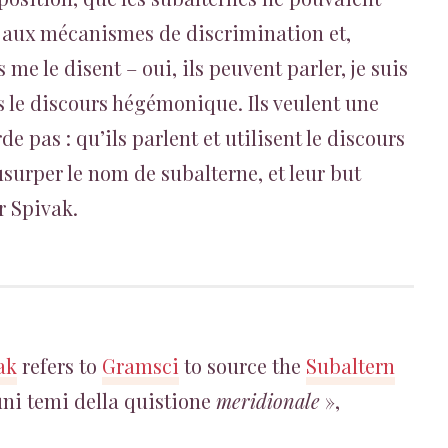
er aux mécanismes de discrimination et,
me le disent – oui, ils peuvent parler, je suis
ans le discours hégémonique. Ils veulent une
de pas : qu’ils parlent et utilisent le discours
surper le nom de subalterne, et leur but
r Spivak.
ak
refers to
Gramsci
to source the
Subaltern
cuni temi della quistione
meridionale
»,