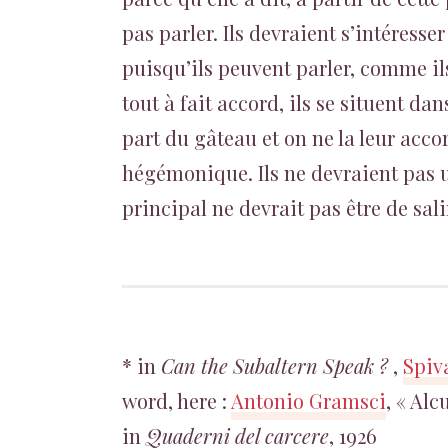
pas parler. Ils devraient s’intéress
puisqu’ils peuvent parler, comme ils 
tout à fait accord, ils se situent d
part du gâteau et on ne la leur accor
hégémonique. Ils ne devraient pas u
principal ne devrait pas être de sali
* in
Can the Subaltern Speak ?
,
Spiv
word, here :
Antonio Gramsci
, « Al
in
Quaderni del carcere
, 1926