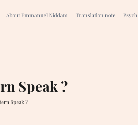
About Emmanuel Niddam
Translation note
Psych
ern Speak ?
tern Speak ?