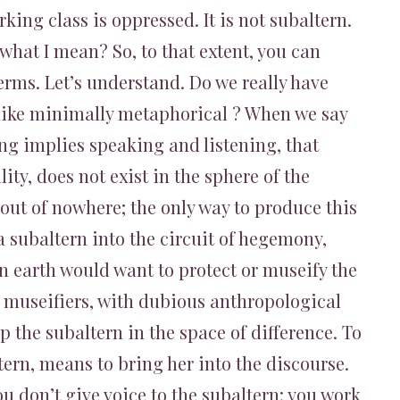
ing class is oppressed. It is not subaltern.
w what I mean? So, to that extent, you can
erms. Let’s understand. Do we really have
 like minimally metaphorical ? When we say
ing implies speaking and listening, that
lity, does not exist in the sphere of the
 out of nowhere; the only way to produce this
 a subaltern into the circuit of hegemony,
 earth would want to protect or museify the
 museifiers, with dubious anthropological
p the subaltern in the space of difference. To
tern, means to bring her into the discourse.
you don’t give voice to the subaltern: you work