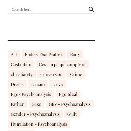
Act
Bodies That Matter
Body
Castration
Ces corps qui comptent
christianity
Conversion
Crime
Desire
Dream
Drive
Ego- Psychoanalysis
Ego Ideal
Father
Gaze
GBV - Psychoanalysis
Gender - Psychoanalysis
Guilt
Humiliation - Psychoanalysis