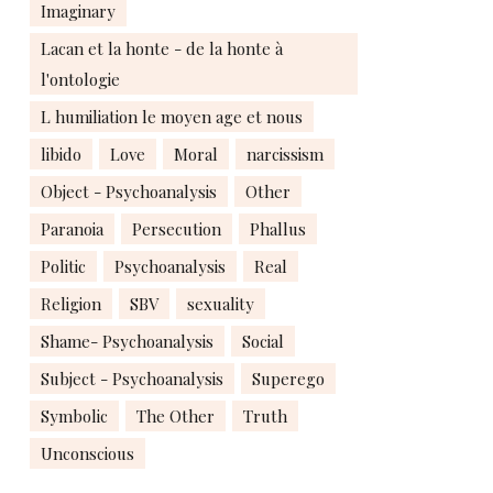
Imaginary
Lacan et la honte - de la honte à
l'ontologie
L humiliation le moyen age et nous
libido
Love
Moral
narcissism
Object - Psychoanalysis
Other
Paranoia
Persecution
Phallus
Politic
Psychoanalysis
Real
Religion
SBV
sexuality
Shame- Psychoanalysis
Social
Subject - Psychoanalysis
Superego
Symbolic
The Other
Truth
Unconscious