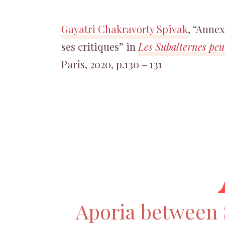
Gayatri Chakravorty Spivak
, “Annex
ses critiques” in
Les Subalternes peu
Paris, 2020, p.130 – 131
Aporia between 