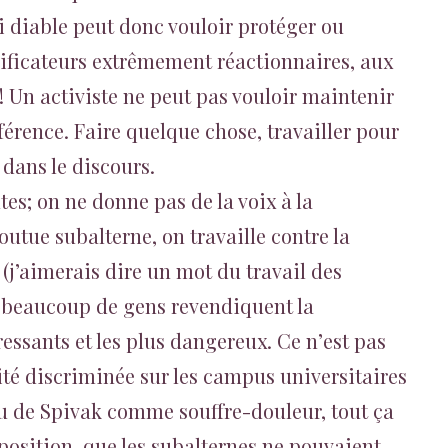
i diable peut donc vouloir protéger ou
éificateurs extrêmement réactionnaires, aux
 Un activiste ne peut pas vouloir maintenir
fférence. Faire quelque chose, travailler pour
 dans le discours.
tes; on ne donne pas de la voix à la
foutue subalterne, on travaille contre la
 (j’aimerais dire un mot du travail des
ue beaucoup de gens revendiquent la
ressants et les plus dangereux. Ce n’est pas
ité discriminée sur les campus universitaires
u de Spivak comme souffre-douleur, tout ça
e position, que les subalternes ne pouvaient