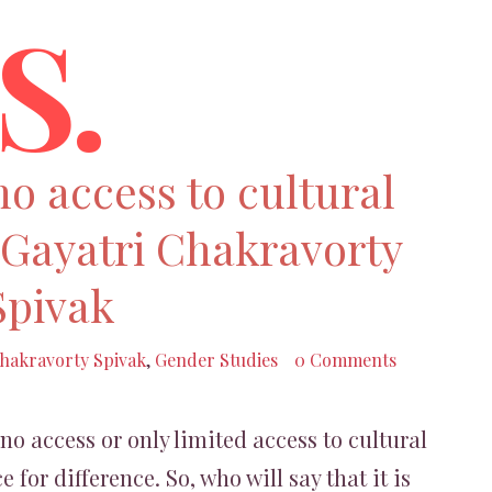
S.
o access to cultural
 Gayatri Chakravorty
Spivak
Chakravorty Spivak
,
Gender Studies
0 Comments
no access or only limited access to cultural
for difference. So, who will say that it is