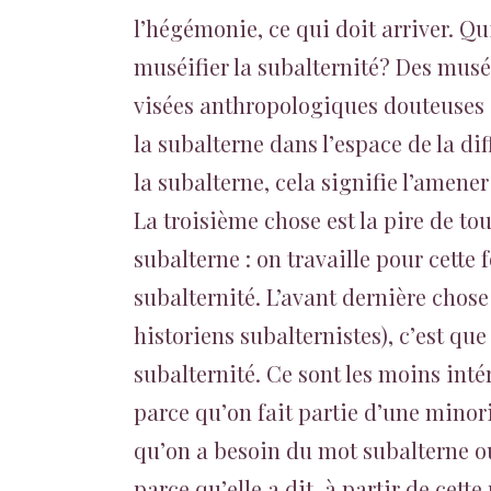
l’hégémonie, ce qui doit arriver. Qu
muséifier la subalternité? Des mus
visées anthropologiques douteuses !
la subalterne dans l’espace de la di
la subalterne, cela signifie l’amener
La troisième chose est la pire de tou
subalterne : on travaille pour cette 
subalternité. L’avant dernière chose
historiens subalternistes), c’est q
subalternité. Ce sont les moins inté
parce qu’on fait partie d’une minor
qu’on a besoin du mot subalterne o
parce qu’elle a dit, à partir de cett