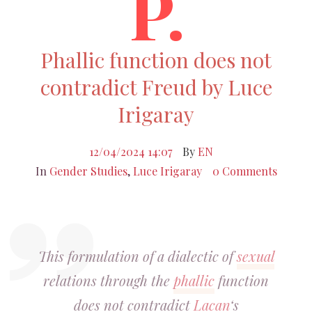
P.
Phallic function does not
contradict Freud by Luce
Irigaray
12/04/2024 14:07
By
EN
In
Gender Studies
,
Luce Irigaray
0 Comments
This formulation of a dialectic of
sexual
relations through the
phallic
function
does not contradict
Lacan
‘s