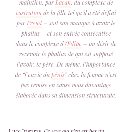
maintien, par
Lacan
, du complexe de
castration
de la fille tel qu’il a été défini
par
Freud
– soit son manque à avoir le
phallus – et son entrée consécutive
dans le complexe d’
Œdipe
– ou désir de
recevoir le phallus de qui est supposé
l’avoir, le père. De même, l’importance
de “l’envie du
pénis
” chez la femme n’est
pas remise en cause mais davantage
élaborée dans sa dimension structurale.
Luce Irigaray,
Ce sexe qui n’en est pas un
,