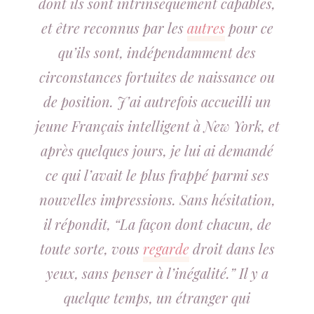
dont ils sont intrinsèquement capables,
et être reconnus par les
autres
pour ce
qu’ils sont, indépendamment des
circonstances fortuites de naissance ou
de position. J’ai autrefois accueilli un
jeune Français intelligent à New York, et
après quelques jours, je lui ai demandé
ce qui l’avait le plus frappé parmi ses
nouvelles impressions. Sans hésitation,
il répondit, “La façon dont chacun, de
toute sorte, vous
regarde
droit dans les
yeux, sans penser à l’inégalité.” Il y a
quelque temps, un étranger qui