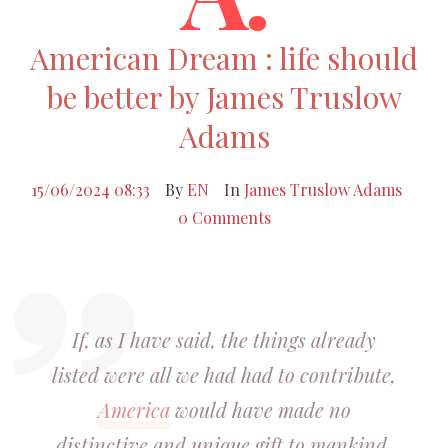
American Dream : life should
be better by James Truslow
Adams
15/06/2024 08:33
By
EN
In
James Truslow Adams
0 Comments
If, as I have said, the things already
listed were all we had had to contribute,
America
would have made no
distinctive and unique gift to mankind.