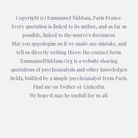
Copyright (c)
Emmanuel Niddam
, Paris France.
Every quotation is linked to its author, and as far as
possible, linked to the source's document.
May you appologize us if we made any mistake, and
tell us directly writing threw the
contact form
.
EmmanuelNiddam.Org
is a website sharing
quotations of psychoanalysis and other knowledges
fields, builded by a simple psychoanalyst from Paris.
Find me on
Twitter
or
LinkedIn
.
We hope it may be usefull for us all.