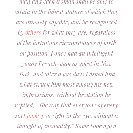
man and each woman shall be able to
attain to the fullest stature of which they
are innately capable, and be recognized
by
others
for what they are, regardless
of the fortuitous circumstances of birth
or position. I once had an intelligent
young French-man as guest in New
York, and after a few days I asked him
what struck him most among his new
impressions. Without hesitation he
replied, “The way that everyone of every
sort
looks
you right in the eye, without a
thought of inequality.” Some time ago a