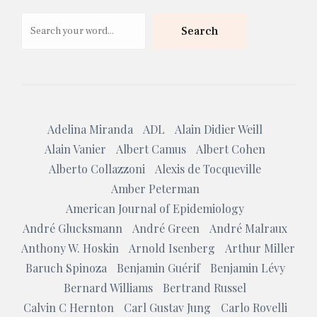
Search
Search
Adelina Miranda
ADL
Alain Didier Weill
Alain Vanier
Albert Camus
Albert Cohen
Alberto Collazzoni
Alexis de Tocqueville
Amber Peterman
American Journal of Epidemiology
André Glucksmann
André Green
André Malraux
Anthony W. Hoskin
Arnold Isenberg
Arthur Miller
Baruch Spinoza
Benjamin Guérif
Benjamin Lévy
Bernard Williams
Bertrand Russel
Calvin C Hernton
Carl Gustav Jung
Carlo Rovelli