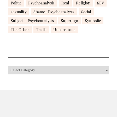
Politic
Psychoanalysis
Real
Religion
SBV
sexuality
Shame- Psychoanalysis
Social
Subject - Psychoanalysis
Superego
Symbolic
The Other
Truth
Unconscious