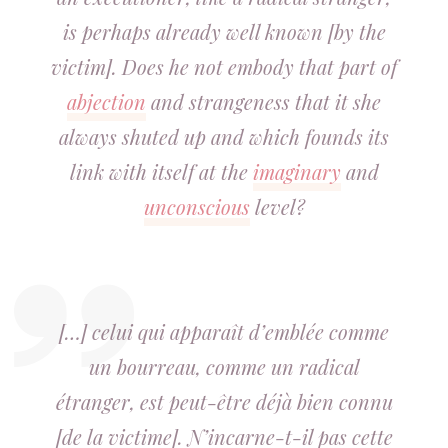
is perhaps already well known [by the
victim]. Does he not embody that part of
abjection
and strangeness that it she
always shuted up and which founds its
link with itself at the
imaginary
and
unconscious
level?
[…] celui qui apparaît d’emblée comme
un bourreau, comme un radical
étranger, est peut-être déjà bien connu
[de la victime]. N’incarne-t-il pas cette