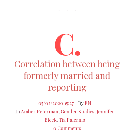
C.
Correlation between being
formerly married and
reporting
05/02/2020 15:27
By
EN
In
Amber Peterman
,
Gender Studies
,
Jennifer
Bleck
,
Tia Palermo
0 Comments