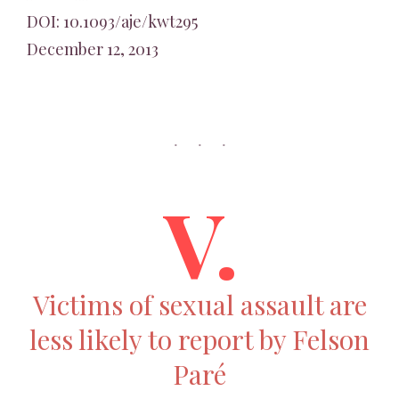
DOI: 10.1093/aje/kwt295
December 12, 2013
V.
Victims of sexual assault are
less likely to report by Felson
Paré