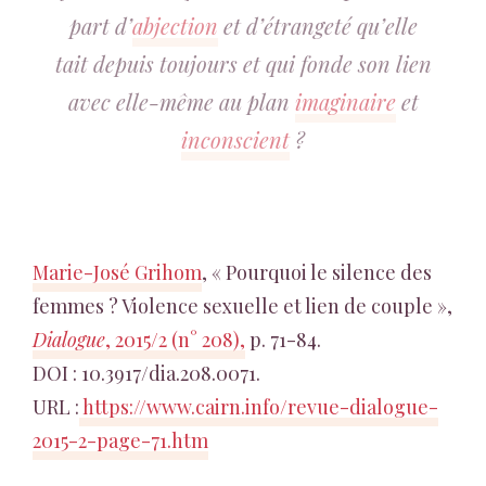
part d’
abjection
et d’étrangeté qu’elle
tait depuis toujours et qui fonde son lien
avec elle-même au plan
imaginaire
et
inconscient
?
Marie-José Grihom
, « Pourquoi le silence des
femmes ? Violence sexuelle et lien de couple »,
Dialogue
, 2015/2 (n° 208),
p. 71-84.
DOI : 10.3917/dia.208.0071.
URL :
https://www.cairn.info/revue-dialogue-
2015-2-page-71.htm