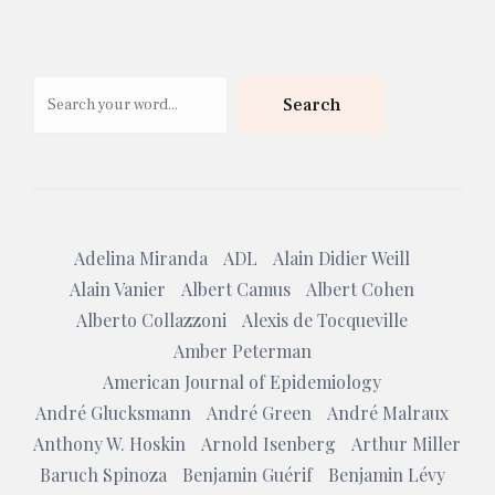
Search
Search
Adelina Miranda
ADL
Alain Didier Weill
Alain Vanier
Albert Camus
Albert Cohen
Alberto Collazzoni
Alexis de Tocqueville
Amber Peterman
American Journal of Epidemiology
André Glucksmann
André Green
André Malraux
Anthony W. Hoskin
Arnold Isenberg
Arthur Miller
Baruch Spinoza
Benjamin Guérif
Benjamin Lévy