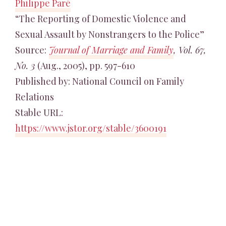
Philippe Paré
“The Reporting of Domestic Violence and
Sexual Assault by Nonstrangers to the Police”
Source:
Journal of Marriage and Family
, Vol. 67,
No. 3
(Aug., 2005), pp. 597-610
Published by: National Council on Family
Relations
Stable URL:
https://www.jstor.org/stable/3600191