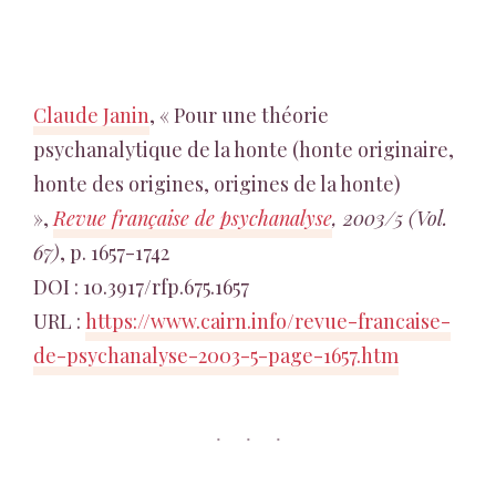
Claude Janin
, « Pour une théorie
psychanalytique de la honte (honte originaire,
honte des origines, origines de la honte)
»,
Revue française de psychanalyse
, 2003/5 (Vol.
67)
, p. 1657-1742
DOI : 10.3917/rfp.675.1657
URL :
https://www.cairn.info/revue-francaise-
de-psychanalyse-2003-5-page-1657.htm