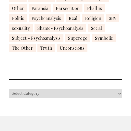
Other
Paranoia
Persecution
Phallus
Politic
Psychoanalysis
Real
Religion
SBV
sexuality
Shame- Psychoanalysis
Social
Subject - Psychoanalysis
Superego
Symbolic
The Other
Truth
Unconscious