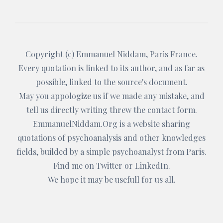
Copyright (c)
Emmanuel Niddam
, Paris France.
Every quotation is linked to its author, and as far as
possible, linked to the source's document.
May you appologize us if we made any mistake, and
tell us directly writing threw the
contact form
.
EmmanuelNiddam.Org
is a website sharing
quotations of psychoanalysis and other knowledges
fields, builded by a simple psychoanalyst from Paris.
Find me on
Twitter
or
LinkedIn
.
We hope it may be usefull for us all.