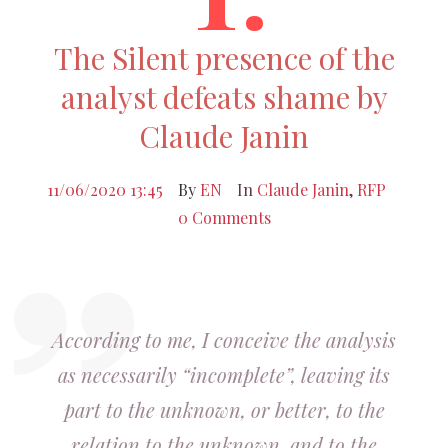
The Silent presence of the
analyst defeats shame by
Claude Janin
11/06/2020 13:45
By
EN
In
Claude Janin
,
RFP
0 Comments
According to me, I conceive the analysis
as necessarily “incomplete”, leaving its
part to the unknown, or better, to the
relation to the unknown, and to the