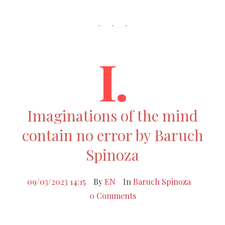
I.
Imaginations of the mind
contain no error by Baruch
Spinoza
09/03/2023 14:15
By
EN
In
Baruch Spinoza
0 Comments