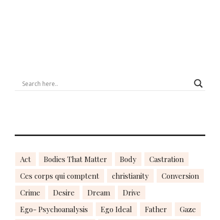
Act
Bodies That Matter
Body
Castration
Ces corps qui comptent
christianity
Conversion
Crime
Desire
Dream
Drive
Ego- Psychoanalysis
Ego Ideal
Father
Gaze