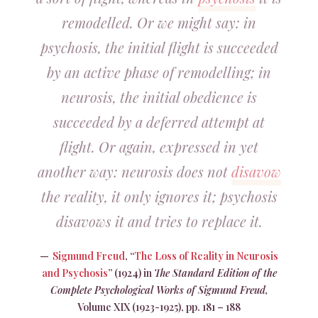
remodelled. Or we might say: in
psychosis, the initial flight is succeeded
by an active phase of remodelling; in
neurosis, the initial obedience is
succeeded by a deferred attempt at
flight. Or again, expressed in yet
another way: neurosis does not
disavow
the reality, it only ignores it; psychosis
disavows it and tries to replace it.
Sigmund Freud
, “
The Loss of Reality in Neurosis
and Psychosis
” (1924) in
The Standard Edition of the
Complete Psychological Works of Sigmund Freud,
Volume XIX (1923-1925), pp. 181 – 188