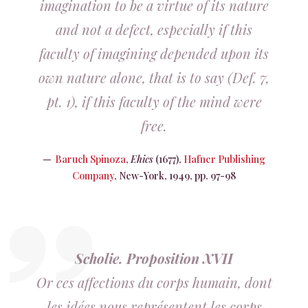
imagination to be a virtue of its nature
and not a defect, especially if this
faculty of imagining depended upon its
own nature alone, that is to say (Def. 7,
pt. 1), if this faculty of the mind were
free.
Baruch Spinoza
,
Ehics
(1677),
Hafner Publishing
Company
, New-York, 1949, pp. 97-98
Scholie. Proposition XVII
Or ces affections du corps humain, dont
les idées nous représentent les corps