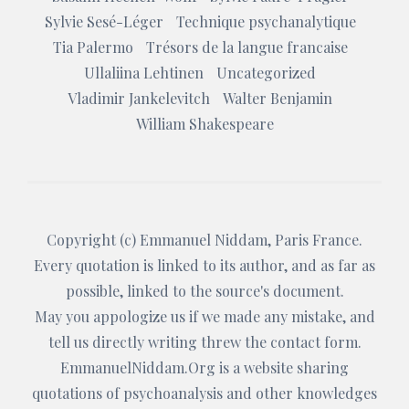
Sylvie Sesé-Léger
Technique psychanalytique
Tia Palermo
Trésors de la langue francaise
Ullaliina Lehtinen
Uncategorized
Vladimir Jankelevitch
Walter Benjamin
William Shakespeare
Copyright (c)
Emmanuel Niddam
, Paris France.
Every quotation is linked to its author, and as far as
possible, linked to the source's document.
May you appologize us if we made any mistake, and
tell us directly writing threw the
contact form
.
EmmanuelNiddam.Org
is a website sharing
quotations of psychoanalysis and other knowledges