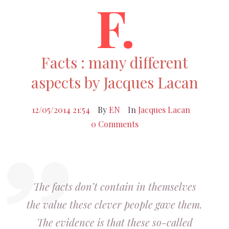
F.
Facts : many different
aspects by Jacques Lacan
12/05/2014 21:54
By
EN
In
Jacques Lacan
0 Comments
The facts don’t contain in themselves
the value these clever people gave them.
The evidence is that these so-called