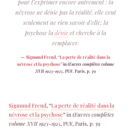
pour l’exprimer encore autrement : la
névrose ne dénie pas la réalité, elle veut
seulement ne rien savoir d’elle; la
psychose la
dénie
et cherche à la
remplacer.
Sigmund Freud
, “
La perte de réalité dans la
névrose et la psychose
” in
Œuvres complètes volume
XVII 1923-1925
, PUF, Paris, p. 39
Sigmund Freud
, “
La perte de réalité dans la
névrose et la psychose
” in
Œuvres complètes
volume XVII 1923-1925
, PUF, Paris, p. 39