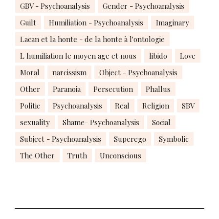
GBV - Psychoanalysis
Gender - Psychoanalysis
Guilt
Humiliation - Psychoanalysis
Imaginary
Lacan et la honte - de la honte à l'ontologie
L humiliation le moyen age et nous
libido
Love
Moral
narcissism
Object - Psychoanalysis
Other
Paranoia
Persecution
Phallus
Politic
Psychoanalysis
Real
Religion
SBV
sexuality
Shame- Psychoanalysis
Social
Subject - Psychoanalysis
Superego
Symbolic
The Other
Truth
Unconscious