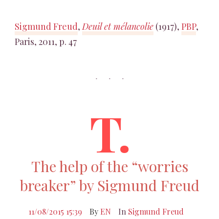
Sigmund Freud
,
Deuil et mélancolie
(1917),
PBP
,
Paris, 2011, p. 47
T.
The help of the “worries
breaker” by Sigmund Freud
11/08/2015 15:39
By
EN
In
Sigmund Freud