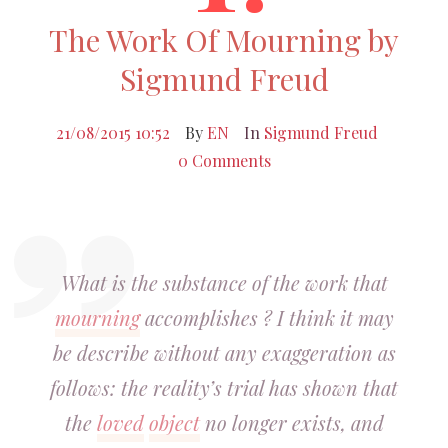
The Work Of Mourning by
Sigmund Freud
21/08/2015 10:52
By
EN
In
Sigmund Freud
0 Comments
What is the substance of the work that
mourning
accomplishes ? I think it may
be describe without any exaggeration as
follows: the reality’s trial has shown that
the
loved
object
no longer exists, and