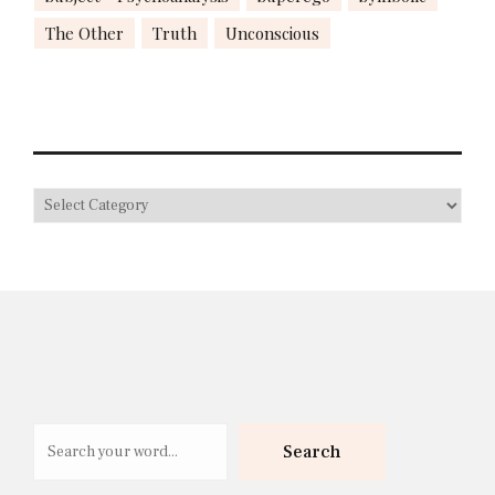
The Other
Truth
Unconscious
Search
Search