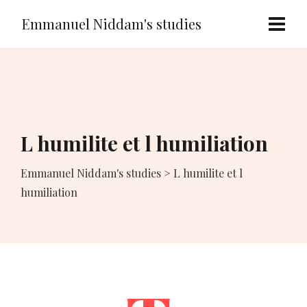
Emmanuel Niddam's studies
L humilite et l humiliation
Emmanuel Niddam's studies
>
L humilite et l
humiliation