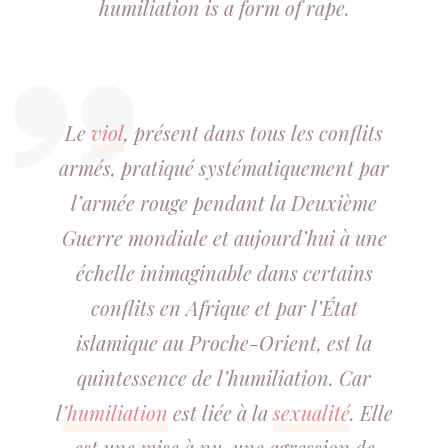
humiliation is a form of rape.
Le
viol
, présent dans tous les conflits
armés, pratiqué systématiquement par
l’armée rouge pendant la Deuxième
Guerre mondiale et aujourd’hui à une
échelle inimaginable dans certains
conflits en Afrique et par l’État
islamique au Proche-Orient, est la
quintessence de l’humiliation. Car
l
’humiliation
est liée à la
sexualité
. Elle
est une mise à nu, une agression de