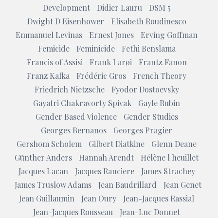
Development
Didier Lauru
DSM 5
Dwight D Eisenhower
Elisabeth Roudinesco
Emmanuel Levinas
Ernest Jones
Erving Goffman
Femicide
Feminicide
Fethi Benslama
Francis of Assisi
Frank Larøi
Frantz Fanon
Franz Kafka
Frédéric Gros
French Theory
Friedrich Nietzsche
Fyodor Dostoevsky
Gayatri Chakravorty Spivak
Gayle Rubin
Gender Based Violence
Gender Studies
Georges Bernanos
Georges Pragier
Gershom Scholem
Gilbert Diatkine
Glenn Deane
Günther Anders
Hannah Arendt
Hélène l heuillet
Jacques Lacan
Jacques Ranciere
James Strachey
James Truslow Adams
Jean Baudrillard
Jean Genet
Jean Guillaumin
Jean Oury
Jean-Jacques Rassial
Jean-Jacques Rousseau
Jean-Luc Donnet