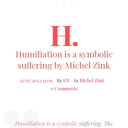
H.
Humiliation is a symbolic
suffering by Michel Zink
13/07/2022 11:09
By
EN
In
Michel Zink
0 Comments
Humiliation
is a
symbolic
suffering. The