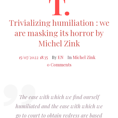
T.
Trivializing humiliation : we
are masking its horror by
Michel Zink
15/07/2022 18:35
By
EN
In
Michel Zink
0 Comments
The ease with which we find ourself
humiliated and the ease with which we
go to court to obtain redress are based