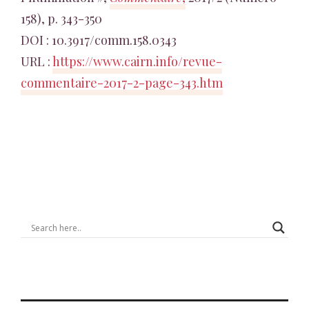
158), p. 343-350
DOI : 10.3917/comm.158.0343
URL :
https://www.cairn.info/revue-
commentaire-2017-2-page-343.htm