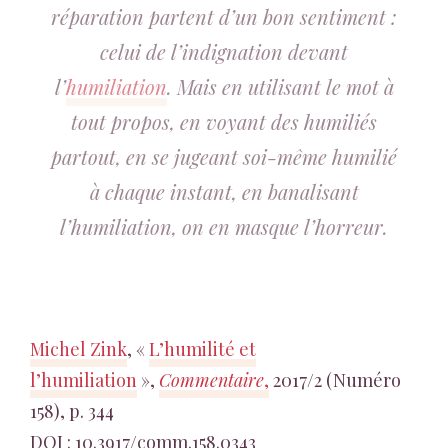
réparation partent d’un bon sentiment :
celui de l’indignation devant
l’
humiliation
. Mais en utilisant le mot à
tout propos, en voyant des humiliés
partout, en se jugeant soi-même humilié
à chaque instant, en banalisant
l’humiliation, on en masque l’horreur.
Michel Zink
, «
L’humilité et
l’humiliation
»,
Commentaire
,
2017/2 (Numéro
158), p. 344
DOI : 10.3917/comm.158.0343