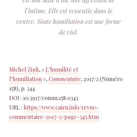
l’intime. Elle est ressentie dans le
ventre. Toute humiliation est une forme
de viol.
Michel Zink
, «
L’humilité et
l’humiliation
»,
Commentaire
, 2017/2 (Numéro
158), p. 344
DOI : 10.3917/comm.158.0343
URL :
https://www.cairn.info/revue-
commentaire-2017-2-page-343.htm