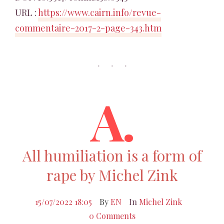
URL :
https://www.cairn.info/revue-
commentaire-2017-2-page-343.htm
A.
All humiliation is a form of
rape by Michel Zink
15/07/2022 18:05
By
EN
In
Michel Zink
0 Comments