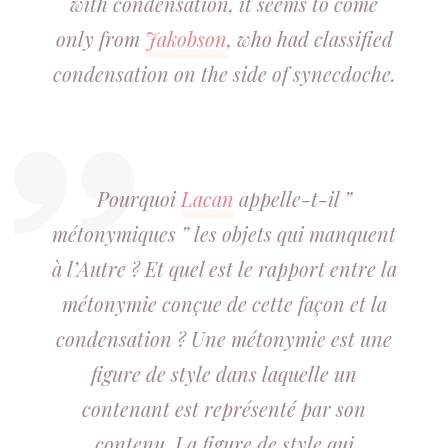
with condensation, it seems to come
only from
Jakobson
, who had classified
condensation on the side of synecdoche.
Pourquoi
Lacan
appelle-t-il ”
métonymiques ” les objets qui manquent
à l’Autre ? Et quel est le rapport entre la
métonymie conçue de cette façon et la
condensation ? Une métonymie est une
figure de style dans laquelle un
contenant est représenté par son
contenu. La figure de style qui