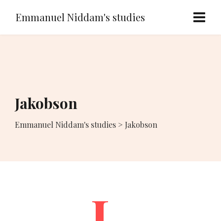
Emmanuel Niddam's studies
Jakobson
Emmanuel Niddam's studies
>
Jakobson
L.