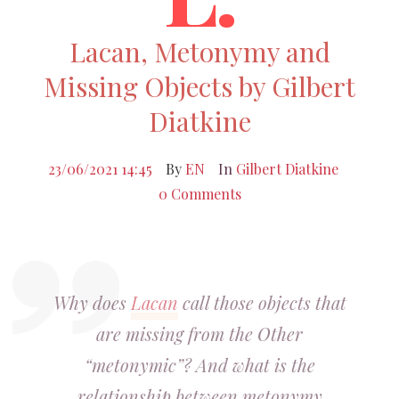
Lacan, Metonymy and
Missing Objects by Gilbert
Diatkine
23/06/2021 14:45
By
EN
In
Gilbert Diatkine
0 Comments
Why does
Lacan
call those objects that
are missing from the Other
“metonymic”? And what is the
relationship between metonymy