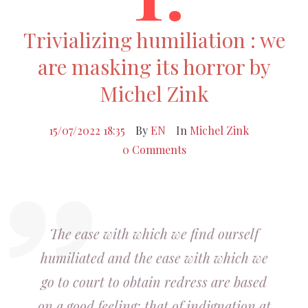
Trivializing humiliation : we
are masking its horror by
Michel Zink
15/07/2022 18:35
By
EN
In
Michel Zink
0 Comments
The ease with which we find ourself
humiliated and the ease with which we
go to court to obtain redress are based
on a good feeling: that of indignation at