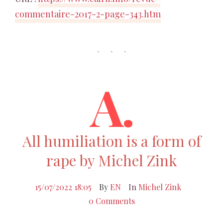
commentaire-2017-2-page-343.htm
A.
All humiliation is a form of
rape by Michel Zink
15/07/2022 18:05
By
EN
In
Michel Zink
0 Comments