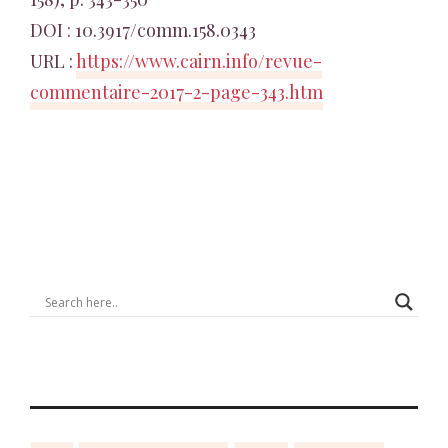
DOI : 10.3917/comm.158.0343
URL :
https://www.cairn.info/revue-
commentaire-2017-2-page-343.htm