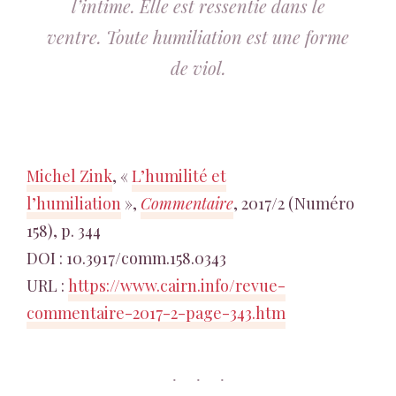
l’intime. Elle est ressentie dans le
ventre. Toute humiliation est une forme
de viol.
Michel Zink
, «
L’humilité et
l’humiliation
»,
Commentaire
, 2017/2 (Numéro
158), p. 344
DOI : 10.3917/comm.158.0343
URL :
https://www.cairn.info/revue-
commentaire-2017-2-page-343.htm