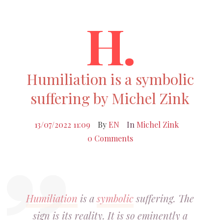
H.
Humiliation is a symbolic
suffering by Michel Zink
13/07/2022 11:09
By
EN
In
Michel Zink
0 Comments
Humiliation
is a
symbolic
suffering. The
sign is its reality. It is so eminently a