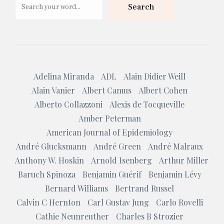
Search
Adelina Miranda
ADL
Alain Didier Weill
Alain Vanier
Albert Camus
Albert Cohen
Alberto Collazzoni
Alexis de Tocqueville
Amber Peterman
American Journal of Epidemiology
André Glucksmann
André Green
André Malraux
Anthony W. Hoskin
Arnold Isenberg
Arthur Miller
Baruch Spinoza
Benjamin Guérif
Benjamin Lévy
Bernard Williams
Bertrand Russel
Calvin C Hernton
Carl Gustav Jung
Carlo Rovelli
Cathie Neunreuther
Charles B Strozier