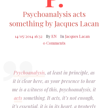
Psychoanalysis acts
something by Jacques Lacan
14/05/2014 16:32
By
EN
In
Jacques Lacan
0 Comments
Psychoanalysis
, at least in principle, as
it is clear here, as your presence to hear
me is a witness of this, psychoanalysis, it
acts
something. It acts, it’s not enough,
it’s essential, it is in its heart, a properly