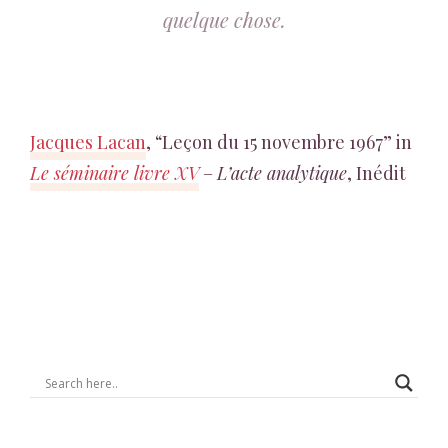
quelque chose.
Jacques Lacan
, “Leçon du 15 novembre 1967” in
Le séminaire livre XV
–
L’acte analytique
, Inédit