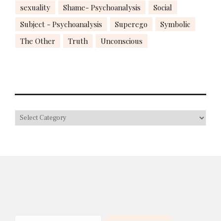
sexuality
Shame- Psychoanalysis
Social
Subject - Psychoanalysis
Superego
Symbolic
The Other
Truth
Unconscious
Search