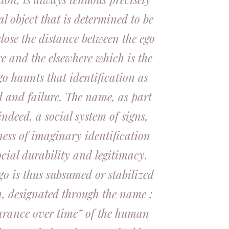
al object that is determined to be
 close the distance between the ego
re and the elsewhere which is the
ego haunts that identification as
rd and failure. The name, as part
indeed, a social system of signs,
ness of imaginary identification
ocial durability and legitimacy.
ego is thus subsumed or stabilized
n, designated through the name :
rance over time” of the human