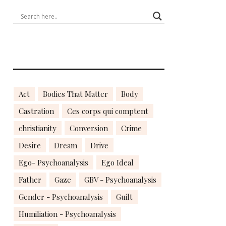
Act
Bodies That Matter
Body
Castration
Ces corps qui comptent
christianity
Conversion
Crime
Desire
Dream
Drive
Ego- Psychoanalysis
Ego Ideal
Father
Gaze
GBV - Psychoanalysis
Gender - Psychoanalysis
Guilt
Humiliation - Psychoanalysis