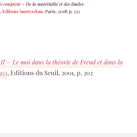
ui comptent
– De la matérialité et des limites
),
Editions Amsterdam
, Paris, 2018, p. 225
II – Le moi dans la théorie de Freud et dans la
955
, Editions du Seuil, 2001, p. 202