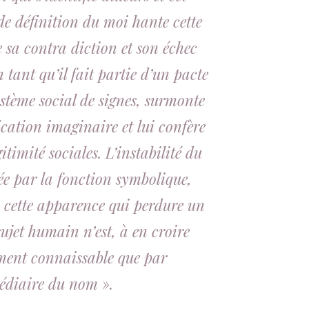
e de définition du moi hante cette
 sa contra diction et son échec
 tant qu’il fait partie d’un pacte
stème social de signes, surmonte
ification imaginaire et lui confère
gitimité sociales. L’instabilité du
ée par la fonction symbolique,
« cette apparence qui perdure un
ujet humain n’est, à en croire
ment connaissable que par
médiaire du nom ».