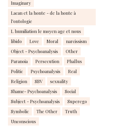
Imaginary
Lacan et la honte - de la honte à
l'ontologie
L humiliation le moyen age et nous
libido
Love
Moral
narcissism
Object - Psychoanalysis
Other
Paranoia
Persecution
Phallus
Politic
Psychoanalysis
Real
Religion
SBV
sexuality
Shame- Psychoanalysis
Social
Subject - Psychoanalysis
Superego
Symbolic
The Other
Truth
Unconscious