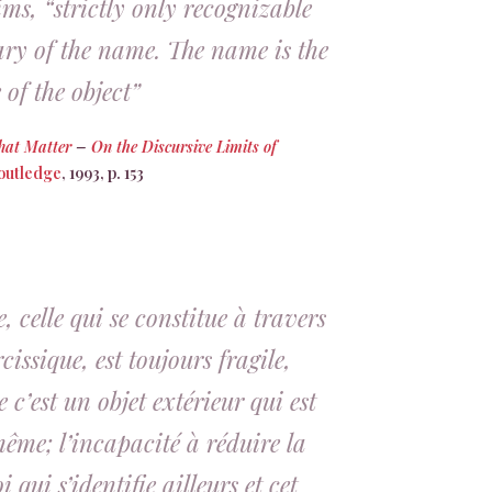
ims, “strictly only recognizable
ary of the name. The name is the
 of the object”
hat Matter
–
On the Discursive Limits of
outledge
, 1993, p. 153
 celle qui se constitue à travers
cissique, est toujours fragile,
c’est un objet extérieur qui est
me; l’incapacité à réduire la
 qui s’identifie ailleurs et cet