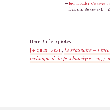
Judith Butler
,
Ces corps q
discursives du «sexe»
(1993
Here Butler quotes :
Jacques Lacan
,
Le séminaire – Livre 
technique de la psychanalyse
–
1954-1