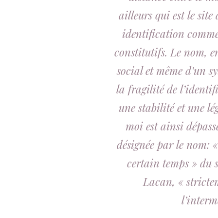
ailleurs qui est le sit
identification comme
constitutifs. Le nom, en
social et même d’un sy
la fragilité de l’ident
une stabilité et une lé
moi est ainsi dépass
désignée par le nom: 
certain temps » du s
Lacan,
«
stricte
l’inter