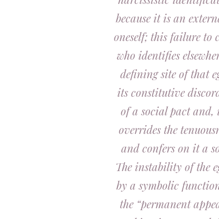
because it is an extern
oneself; this failure to
who identifies elsewhe
defining site of that 
its constitutive disco
of a social pact and, 
overrides the tenuous
and confers on it a s
The instability of the 
by a symbolic functio
the “permanent appea