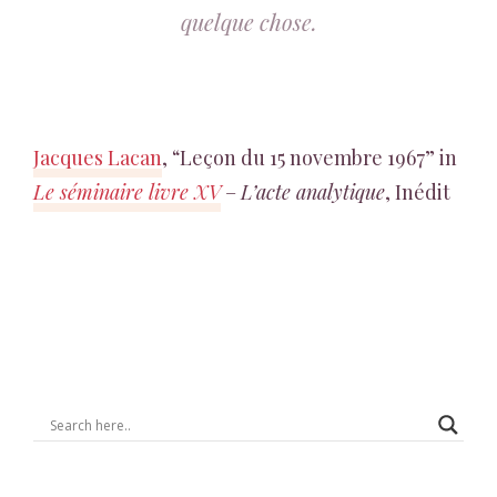
quelque chose.
Jacques Lacan
, “Leçon du 15 novembre 1967” in
Le séminaire livre XV
–
L’acte analytique
, Inédit