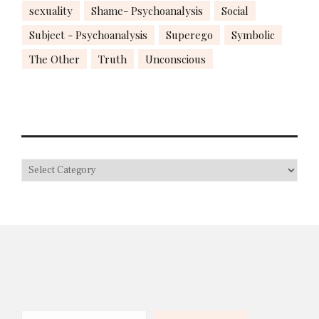
sexuality
Shame- Psychoanalysis
Social
Subject - Psychoanalysis
Superego
Symbolic
The Other
Truth
Unconscious
Search