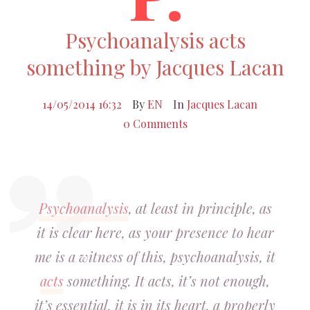
Psychoanalysis acts
something by Jacques Lacan
14/05/2014 16:32
By
EN
In
Jacques Lacan
0 Comments
Psychoanalysis
, at least in principle, as
it is clear here, as your presence to hear
me is a witness of this, psychoanalysis, it
acts
something. It acts, it’s not enough,
it’s essential, it is in its heart, a properly