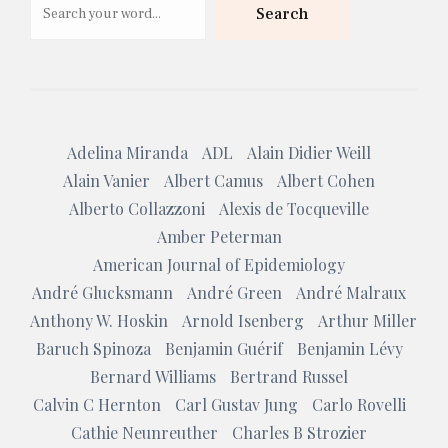
Search
Adelina Miranda
ADL
Alain Didier Weill
Alain Vanier
Albert Camus
Albert Cohen
Alberto Collazzoni
Alexis de Tocqueville
Amber Peterman
American Journal of Epidemiology
André Glucksmann
André Green
André Malraux
Anthony W. Hoskin
Arnold Isenberg
Arthur Miller
Baruch Spinoza
Benjamin Guérif
Benjamin Lévy
Bernard Williams
Bertrand Russel
Calvin C Hernton
Carl Gustav Jung
Carlo Rovelli
Cathie Neunreuther
Charles B Strozier