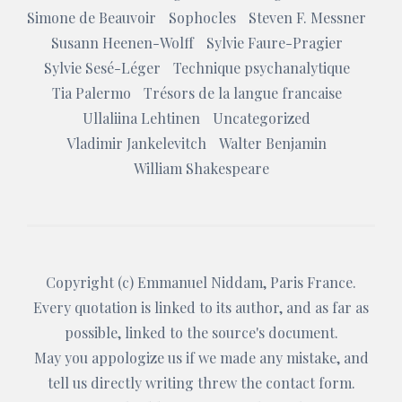
Simone de Beauvoir
Sophocles
Steven F. Messner
Susann Heenen-Wolff
Sylvie Faure-Pragier
Sylvie Sesé-Léger
Technique psychanalytique
Tia Palermo
Trésors de la langue francaise
Ullaliina Lehtinen
Uncategorized
Vladimir Jankelevitch
Walter Benjamin
William Shakespeare
Copyright (c)
Emmanuel Niddam
, Paris France.
Every quotation is linked to its author, and as far as
possible, linked to the source's document.
May you appologize us if we made any mistake, and
tell us directly writing threw the
contact form
.