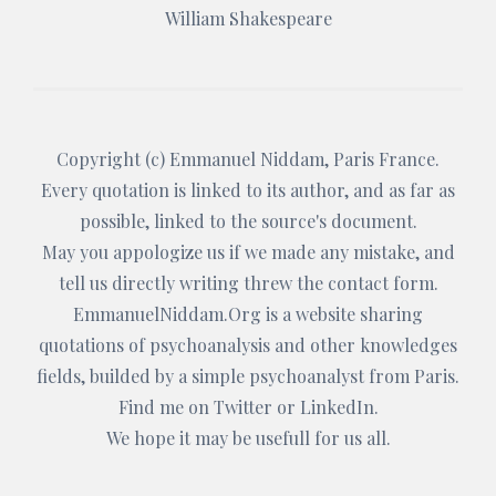
William Shakespeare
Copyright (c)
Emmanuel Niddam
, Paris France.
Every quotation is linked to its author, and as far as
possible, linked to the source's document.
May you appologize us if we made any mistake, and
tell us directly writing threw the
contact form
.
EmmanuelNiddam.Org
is a website sharing
quotations of psychoanalysis and other knowledges
fields, builded by a simple psychoanalyst from Paris.
Find me on
Twitter
or
LinkedIn
.
We hope it may be usefull for us all.