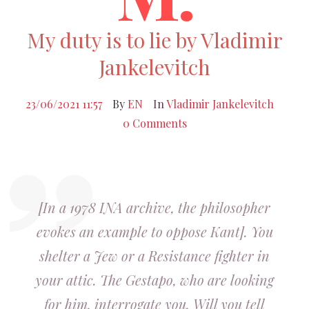
My duty is to lie by Vladimir
Jankelevitch
23/06/2021 11:57
By
EN
In
Vladimir Jankelevitch
0 Comments
[In a 1978 INA archive, the philosopher
evokes an example to oppose Kant]. You
shelter a Jew or a Resistance fighter in
your attic. The Gestapo, who are looking
for him, interrogate you. Will you tell