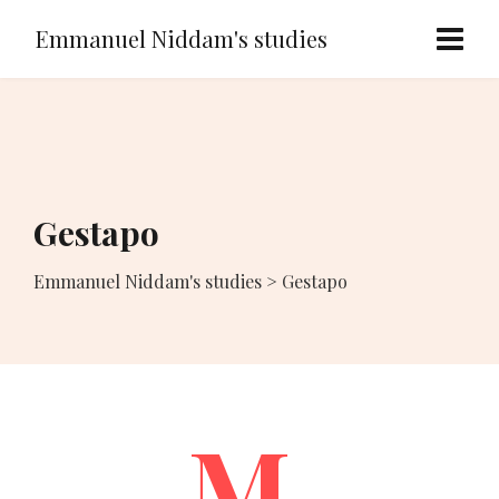
Emmanuel Niddam's studies
Gestapo
Emmanuel Niddam's studies
>
Gestapo
M.