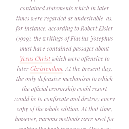
contained statements which in later
times were regarded as undesirable-as,
for instance, according to Robert Eisler
(1929), the writings of Flavius Josephus
must have contained passages about
Jesus Christ
which were offensive to
later
Christendom
. At the present day,
the only defensive mechanism to which
the official censorship could resort
would be to confiscate and destroy every
copy of the whole edition. At that time,
however, various methods were used for
making the book innocuous. One way