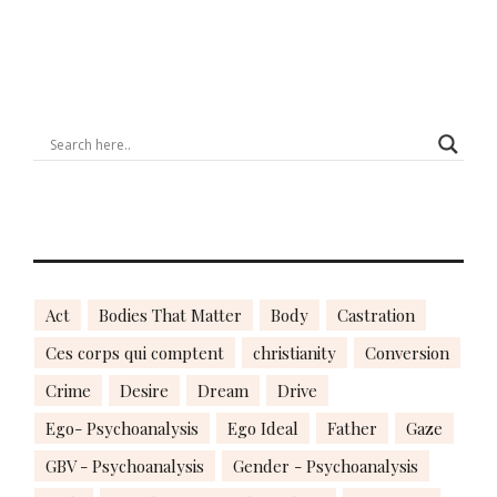
Act
Bodies That Matter
Body
Castration
Ces corps qui comptent
christianity
Conversion
Crime
Desire
Dream
Drive
Ego- Psychoanalysis
Ego Ideal
Father
Gaze
GBV - Psychoanalysis
Gender - Psychoanalysis