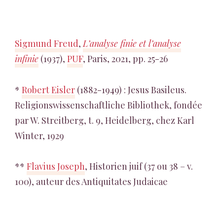
Sigmund Freud
,
L’analyse finie et l’analyse
infinie
(1937),
PUF
, Paris, 2021, pp. 25-26
*
Robert Eisler
(1882-1949) : Jesus Basileus.
Religionswissenschaftliche Bibliothek, fondée
par W. Streitberg, t. 9, Heidelberg, chez Karl
Winter, 1929
**
Flavius Joseph
, Historien juif (37 ou 38 – v.
100), auteur des Antiquitates Judaicae