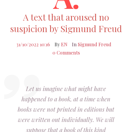
A text that aroused no
suspicion by Sigmund Freud
31/10/2022 10:16
By
EN
In
Sigmund Freud
0 Comments
Let us imagine what might have
happened to a book, at a time when
books were not printed in editions but
were written out individually. We will
suppose that a book of this kind