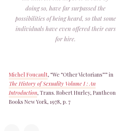
doing so, have far surpassed the
possibilities of being heard, so that some
individuals have even offered their ears
for hire.
Michel Foucault
, “We “Other Victorians”” in
The History of Sexuality Volume I : An
Introduction
, Trans. Robert Hurley, Pantheon
Books New York, 1978, p. 7